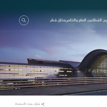
ين القطاعين العام والخاص
مذاق قطر
شارك هذه الصفحة