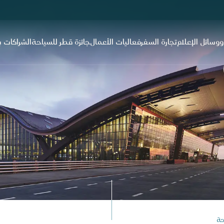
 ووسائل الإعلام
تجارة السفر
فعاليات الأعمال
جائزة قطر للسياحة
الشراكات ب
حة