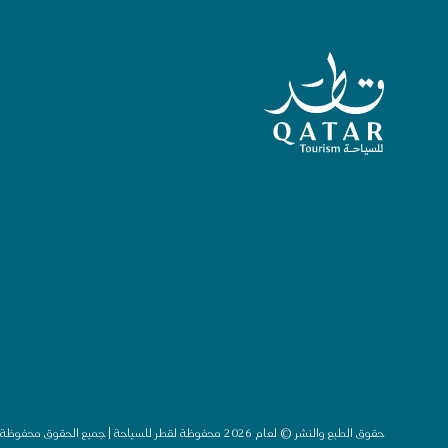
الصفحة الرئيسية لقطر للسياحة
حقوق الطبع والنشر © لعام 2026 محفوظة لقطر للسياحة | جميع الحقوق محفوظة