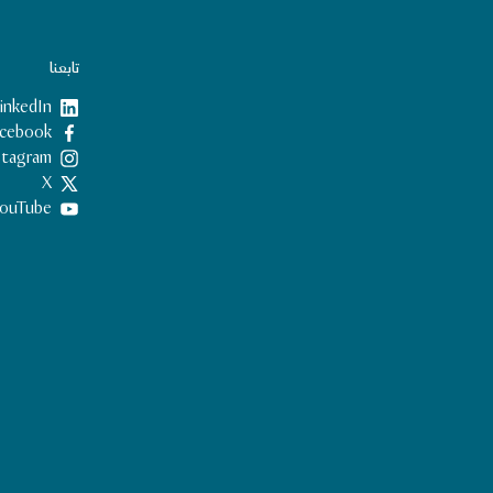
تابعنا
inkedIn
Facebook
nstagram
X
ouTube