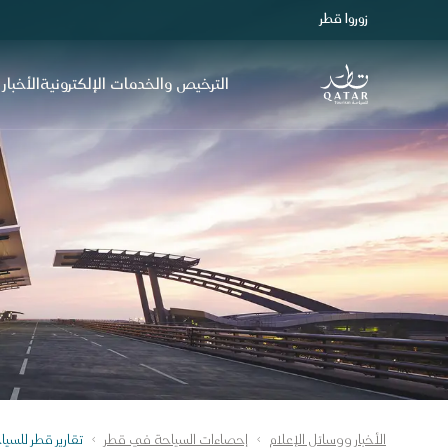
زوروا قطر
الصفحة الرئيسية لموقع VisitQatar
الترخيص والخدمات الإلكترونية
الأخبار
الأخبار ووسائل الإعلام
إحصاءات السياحة في قطر
تقارير قطر للسيا