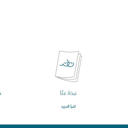
نبذة عنّا
م
اقرأ المزيد