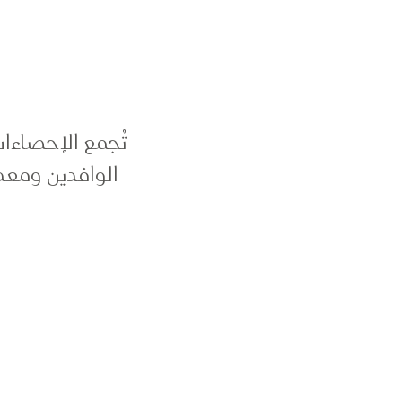
تُجمع الإحصاءات
الوافدين ومعد