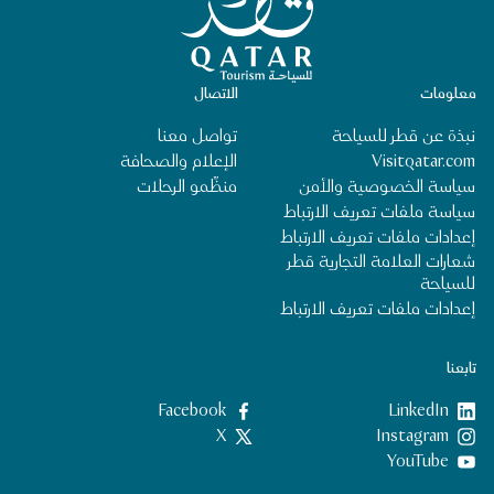
معلومات
الاتصال
نبذة عن قطر للسياحة
تواصل معنا
Visitqatar.com
الإعلام والصحافة
سياسة الخصوصية والأمن
منظِّمو الرحلات
سياسة ملفات تعريف الارتباط
إعدادات ملفات تعريف الارتباط
شعارات العلامة التجارية قطر
للسياحة
إعدادات ملفات تعريف الارتباط
تابعنا
LinkedIn
‎Facebook‏
‎Instagram‏
X
YouTube