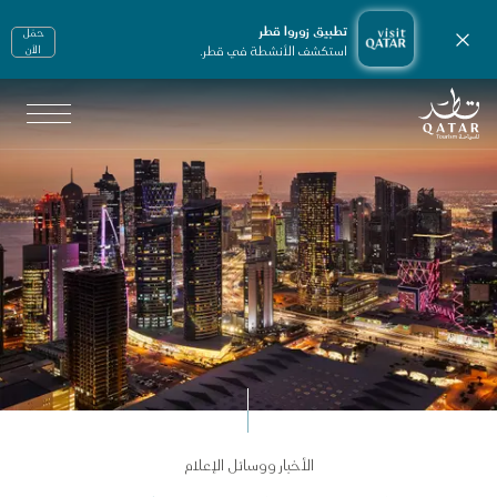
تطبيق زوروا قطر
حمّل
إغلاق الإشعارات
استكشف الأنشطة في قطر.
الأن
الصفحة الرئيسية لموقع VisitQatar
لأخبار ووسائل الإعلام
الأخبار ووسائل الإعلام