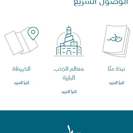
الوصول السريع
نبذة عنّا
معالم الجذب
الخريطة
البارزة
اقرأ المزيد
اقرأ المزيد
اقرأ المزيد
الصفحة الرئيسية لقطر للسياحة