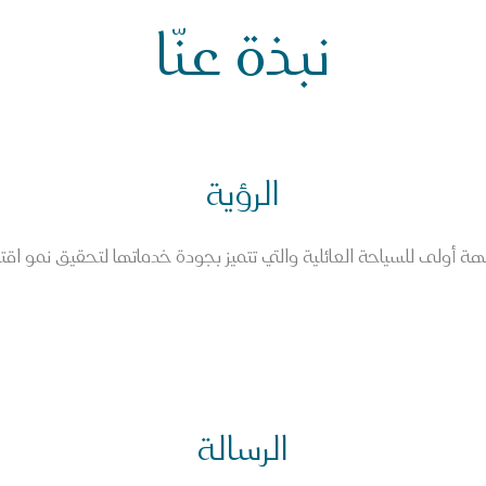
نبذة عنّا
الرؤية
هة أولى للسياحة العائلية والتي تتميز بجودة خدماتها لتحقيق نمو اقت
الرسالة