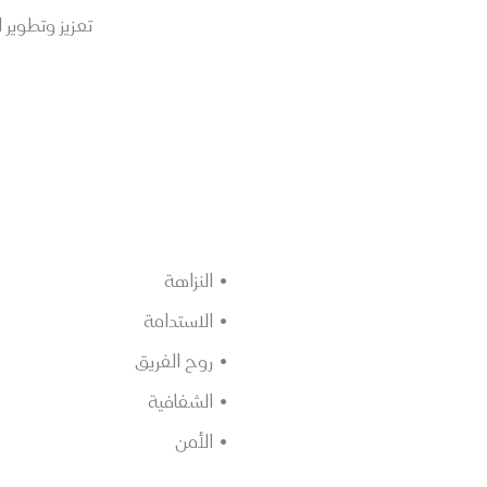
تعزيز وتطوير
النزاهة
الاستدامة
روح الفريق
الشفافية
الأمن