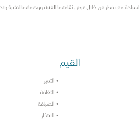
 السياحة في قطر من خلال عرض ثقافتها الغنية ووجهاتها
المثيرة وتجا
القيم
التميز
الثقافة
الضيافة
الابتكار