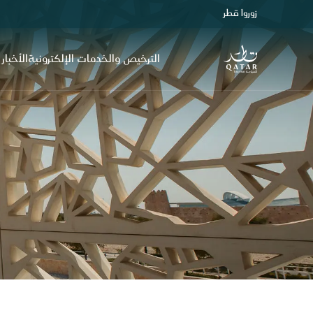
زوروا قطر
الصفحة الرئيسية لموقع VisitQatar
الترخيص والخدمات الإلكترونية
الأخبار