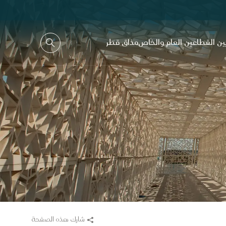
ين القطاعين العام والخاص
مذاق قطر
شارك هذه الصفحة