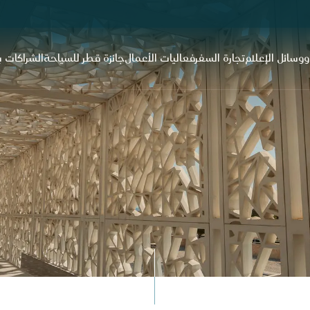
 ووسائل الإعلام
تجارة السفر
فعاليات الأعمال
جائزة قطر للسياحة
الشراكات ب