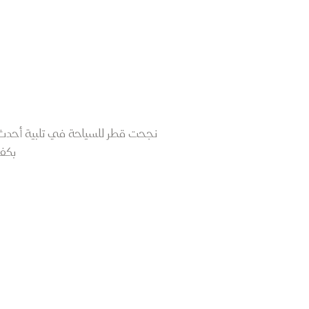
نجحت قطر للسياحة في تلبية أحدث معا
بكفا