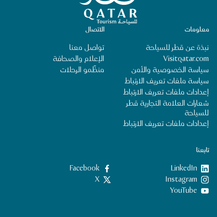
معلومات
الاتصال
نبذة عن قطر للسياحة
تواصل معنا
Visitqatar.com
الإعلام والصحافة
سياسة الخصوصية والأمن
منظِّمو الرحلات
سياسة ملفات تعريف الارتباط
إعدادات ملفات تعريف الارتباط
شعارات العلامة التجارية قطر
للسياحة
إعدادات ملفات تعريف الارتباط
تابعنا
LinkedIn
‎Facebook‏
‎Instagram‏
X
YouTube