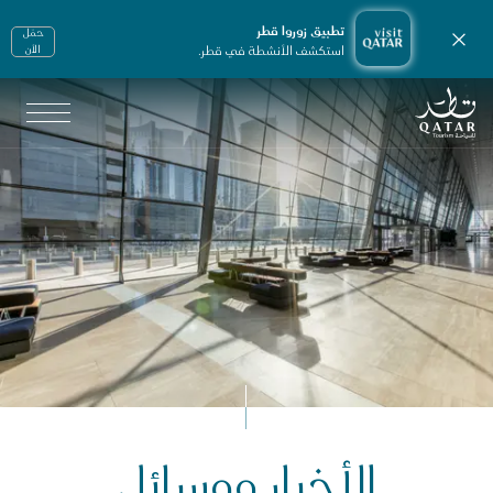
تطبيق زوروا قطر
حمّل
إغلاق الإشعارات
استكشف الأنشطة في قطر.
الأن
الصفحة الرئيسية لموقع VisitQatar
لأخبار ووسائل الإعلام
الأخبار ووسائل