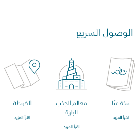
الوصول السريع
نبذة عنّا
معالم الجذب
الخريطة
البارزة
اقرأ المزيد
اقرأ المزيد
اقرأ المزيد