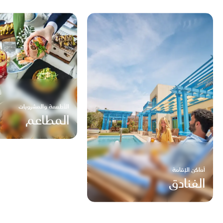
الأطعمة والمشروبات
المطاعم
أماكن الإقامة
الفنادق