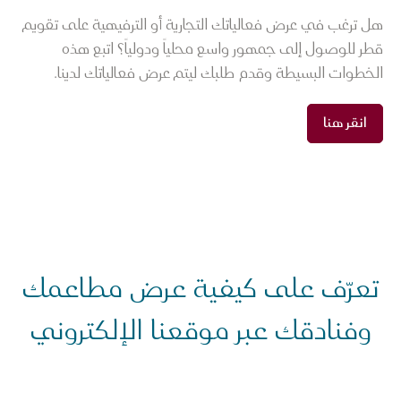
هل ترغب في عرض فعالياتك التجارية أو الترفيهية على تقويم
قطر للوصول إلى جمهور واسع محلياً ودولياً؟ اتبع هذه
الخطوات البسيطة وقدم طلبك ليتم عرض فعالياتك لدينا.
انقر هنا
تعرّف على كيفية عرض مطاعمك
وفنادقك عبر موقعنا الإلكتروني