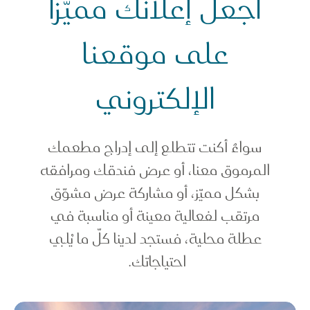
اجعل إعلانك مميّزاً
وارد المبيعات
جعل إعلانك مميّزاً على موقعنا الإلكتروني
على موقعنا
الإلكتروني
سواءٌ أكنت تتطلع إلى إدراج مطعمك
المرموق معنا، أو عرض فندقك ومرافقه
بشكل مميّز، أو مشاركة عرض مشوّق
مرتقب لفعالية معينة أو مناسبة في
عطلة محلية، فستجد لدينا كلّ ما يُلبي
احتياجاتك.