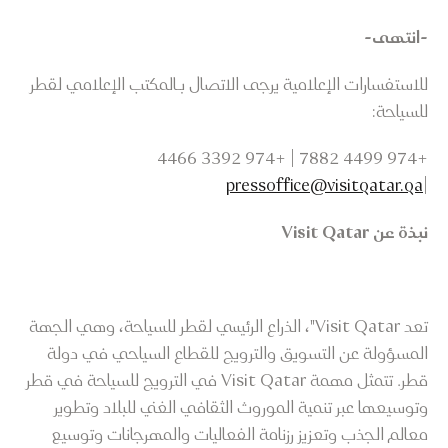
-انتهى-
للاستفسارات الإعلامية يرجى الاتصال بـالمكتب الإعلامي لقطر
للسياحة:
+974 4499 7882 | +974 3392 4466
pressoffice@visitqatar.qa
|
نبذة عن Visit Qatar
تعد Visit Qatar"، الذراع الرئيسي لقطر للسياحة، وهي الجهة
المسؤولة عن التسويق والترويج للقطاع السياحي في دولة
قطر. تتمثل مهمة Visit Qatar في الترويج للسياحة في قطر
وتوسيعها عبر تنمية الموروث الثقافي الغني للبلاد وتطوير
معالم الجذب وتعزيز رزنامة الفعاليات والمهرجانات وتوسيع