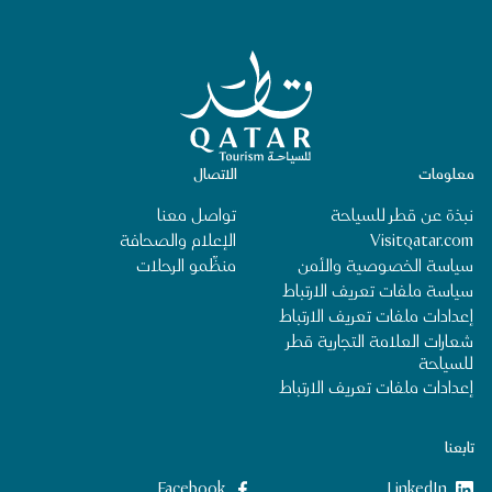
الصفحة الرئيسية لقطر للسياحة
معلومات
الاتصال
نبذة عن قطر للسياحة
تواصل معنا
Visitqatar.com
الإعلام والصحافة
سياسة الخصوصية والأمن
منظِّمو الرحلات
سياسة ملفات تعريف الارتباط
إعدادات ملفات تعريف الارتباط
شعارات العلامة التجارية قطر
للسياحة
إعدادات ملفات تعريف الارتباط
تابعنا
LinkedIn
‎Facebook‏