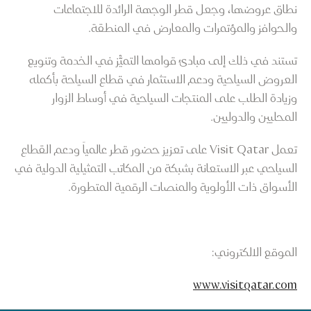
نطاق عروضها، وجعل قطر الوجهة الرائدة للاجتماعات
والحوافز والمؤتمرات والمعارض في المنطقة.
تستند في ذلك إلى مبادئ قوامها التميُّز في الخدمة وتنويع
العروض السياحية ودعم الاستثمار في قطاع السياحة بأكمله
وزيادة الطلب على المنتجات السياحية في أوساط الزوار
المحليين والدوليين.
تعمل Visit Qatar على تعزيز حضور قطر عالمياً ودعم القطاع
السياحي عبر الاستعانة بشبكة من المكاتب التمثيلية الدولية في
الأسواق ذات الأولوية والمنصات الرقمية المتطورة.
الموقع الالكتروني:
www.visitqatar.com