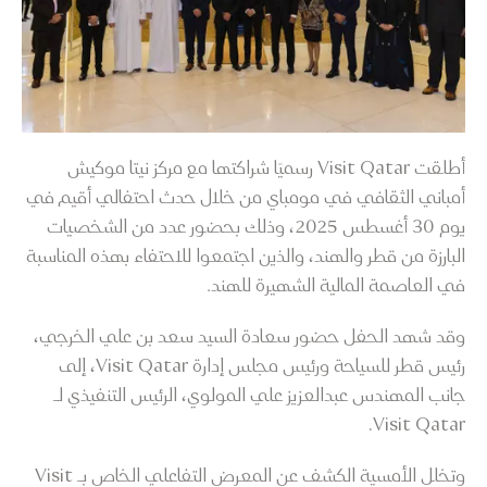
أطلقت Visit Qatar رسميًا شراكتها مع مركز نيتا موكيش
أمباني الثقافي في مومباي من خلال حدث احتفالي أقيم في
يوم 30 أغسطس 2025، وذلك بحضور عدد من الشخصيات
البارزة من قطر والهند، والذين اجتمعوا للاحتفاء بهذه المناسبة
في العاصمة المالية الشهيرة للهند.
وقد شهد الحفل حضور سعادة السيد سعد بن علي الخرجي،
رئيس قطر للسياحة ورئيس مجلس إدارة Visit Qatar، إلى
جانب المهندس عبدالعزيز علي المولوي، الرئيس التنفيذي لـ
Visit Qatar.
وتخلل الأمسية الكشف عن المعرض التفاعلي الخاص بـ Visit