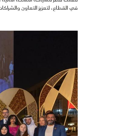
نظمت قطر للسياحة النسخة الثانية من
في القطاع، لتعزيز التعاون والشراكات