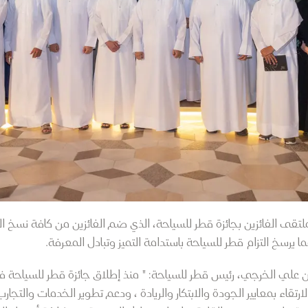
تقى الفائزين بجائزة قطر للسياحة، الذي ضم الفائزين من كافة نسخ ال
ما يرسخ التزام قطر للسياحة باستدامة التميز وتبادل المعرفة.
الارتقاء بمعايير الجودة والابتكار والريادة ، ودعم تطوير الخدمات والت