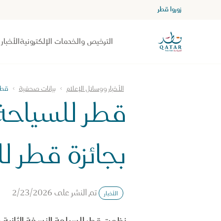
زوروا قطر
الصفحة الرئيسية لموقع VisitQatar
الترخيص والخدمات الإلكترونية
الأخبار
الأخبار ووسائل الإعلام
بيانات صحفية
قطر
قطر للسياحة
بجائزة قطر ل
تم النشر على
2/23/2026
الأخبار