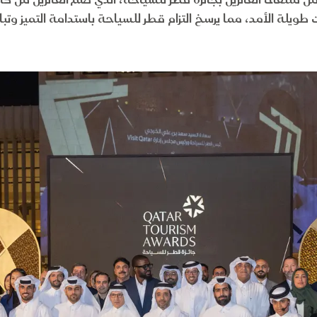
 ملتقى الفائزين بجائزة قطر للسياحة، الذي ضم الفائزين من كا
 طويلة الأمد، مما يرسخ التزام قطر للسياحة باستدامة التميز وتبا