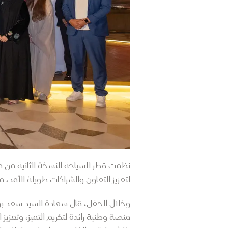
نظمت قطر للسياحة النسخة الثانية من مل
لتعزيز التعاون والشراكات طويلة الأمد، م
منصة وطنية رائدة لتكريم التميز، وتعزيز 