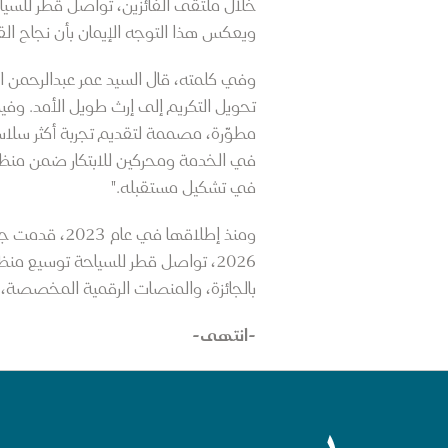
خلال ملتقى الفائزين، تواصل قطر للسيا
ويعكس هذا التوجه الإيمان بأن نجاح الق
وفي كلمته، قال السيد عمر عبدالرحمن ال
تحويل التكريم إلى إرث طويل الأمد. وفي
مطوّرة، مصممة لتقديم تجربة أكثر سلاس
في الخدمة ومحركين للابتكار ضمن منظوم
في تشكيل مستقبله."
2026، تواصل قطر للسياحة توسيع من
بالجائزة، والمنصات الرقمية المخصصة،
-انتهى-
الصفحة الرئيسية لقطر للسياحة