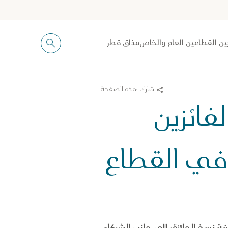
ين القطاعين العام والخاص
مذاق قطر
شارك هذه الصفحة
فائزين
 في القطاع