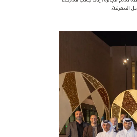
فة نسخ الجائزة، إلى جانب الشركاء
دل المعرفة.