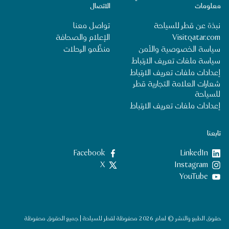
معلومات
الاتصال
نبذة عن قطر للسياحة
تواصل معنا
Visitqatar.com
الإعلام والصحافة
سياسة الخصوصية والأمن
منظِّمو الرحلات
سياسة ملفات تعريف الارتباط
إعدادات ملفات تعريف الارتباط
شعارات العلامة التجارية قطر
للسياحة
إعدادات ملفات تعريف الارتباط
تابعنا
LinkedIn
‎Facebook‏
‎Instagram‏
X
YouTube
حقوق الطبع والنشر © لعام 2026 محفوظة لقطر للسياحة | جميع الحقوق محفوظة