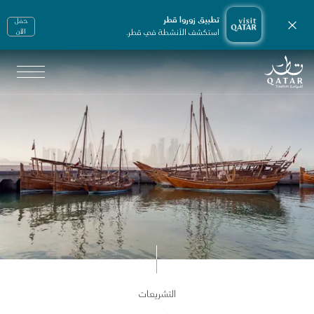
تطبيق زوروا قطر
حمّل
إغلاق الإشعارات
استكشف الأنشطة في قطر.
الأن
الصفحة الرئيسية لموقع VisitQatar
لترخيص والخدمات الإلكترونية
التشريعات