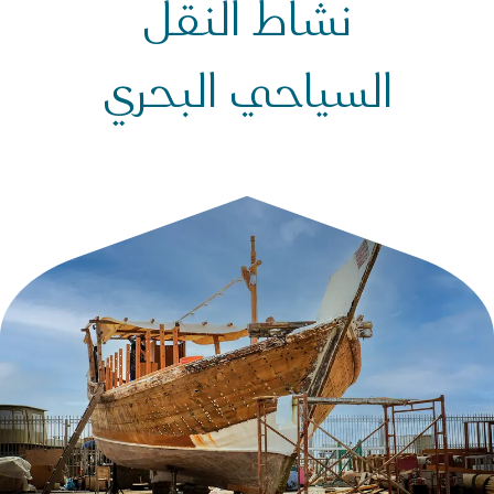
لتشريعات
نشاط النقل
شاط النقل السياحي البحري
السياحي البحري