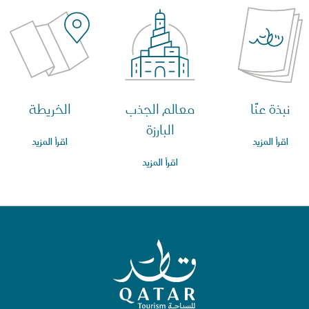
نبذة عنّا
معالم الجذب
الخريطة
البارزة
اقرأ المزيد
اقرأ المزيد
اقرأ المزيد
الصفحة الرئيسية لقطر للسياحة