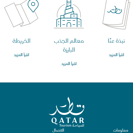
نبذة عنّا
معالم الجذب
الخريطة
البارزة
اقرأ المزيد
اقرأ المزيد
اقرأ المزيد
الصفحة الرئيسية لقطر للسياحة
معلومات
الاتصال