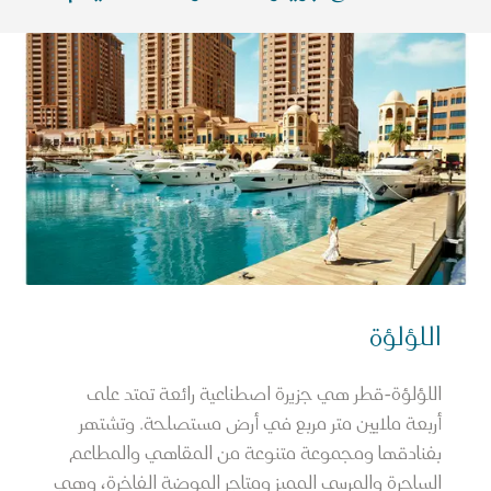
اللؤلؤة
اللؤلؤة-قطر هي جزيرة اصطناعية رائعة تمتد على
أربعة ملايين متر مربع في أرض مستصلحة. وتشتهر
بفنادقها ومجموعة متنوعة من المقاهي والمطاعم
الساحرة والمرسى المميز ومتاجر الموضة الفاخرة، وهي