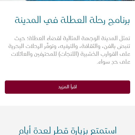
برنامج رحلة العطلة في المدينة
تمثل المدينة الوجهة المثالية لقضاء العطلة؛ حيث
تنبض بالفن، والثقافة، والترفيه، وتوفّر الرحلات البحرية
على القوارب الخشبية (اللنجات) للمحترفين والعائلات
على حدٍ سواء.
اقرأ المزيد
استمتع بزيارة قطر لعدة أيام