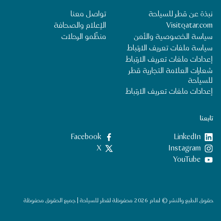
نبذة عن قطر للسياحة
تواصل معنا
Visitqatar.com
الإعلام والصحافة
سياسة الخصوصية والأمن
منظِّمو الرحلات
سياسة ملفات تعريف الارتباط
إعدادات ملفات تعريف الارتباط
شعارات العلامة التجارية قطر
للسياحة
إعدادات ملفات تعريف الارتباط
تابعنا
LinkedIn
‎Facebook‏
‎Instagram‏
X
YouTube
حقوق الطبع والنشر © لعام 2026 محفوظة لقطر للسياحة | جميع الحقوق محفوظة