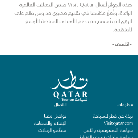
هذه الجوائز أعمال Visit Qatar ضمن الحملات العالمية
الرائدة، وتُعزّز مكانتها في تقديم محتوى مدروس قائم على
الرؤى التي تُسهم في دعم الأهداف السياحية الأوسع
للمنظمة.
-انتهى-
الصفحة الرئيسية لقطر للسياحة
معلومات
الاتصال
نبذة عن قطر للسياحة
تواصل معنا
Visitqatar.com
الإعلام والصحافة
سياسة الخصوصية والأمن
منظِّمو الرحلات
سياسة ملفات تعريف الارتباط