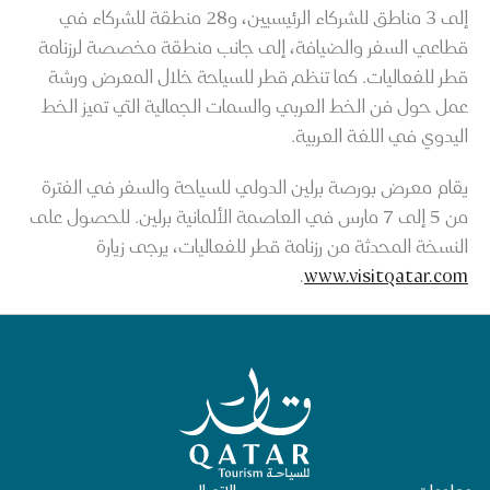
إلى 3 مناطق للشركاء الرئيسيين، و28 منطقة للشركاء في
قطاعي السفر والضيافة، إلى جانب منطقة مخصصة لرزنامة
قطر للفعاليات. كما تنظم قطر للسياحة خلال المعرض ورشة
عمل حول فن الخط العربي والسمات الجمالية التي تميز الخط
اليدوي في اللغة العربية.
يقام معرض بورصة برلين الدولي للسياحة والسفر في الفترة
من 5 إلى 7 مارس في العاصمة الألمانية برلين. للحصول على
النسخة المحدثة من رزنامة قطر للفعاليات، يرجى زيارة
.
www.visitqatar.com
الصفحة الرئيسية لقطر للسياحة