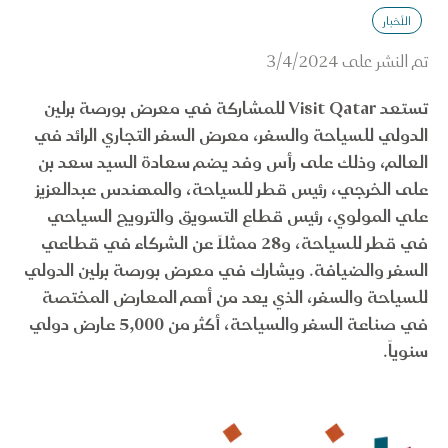
الأخبار
تم النشر على
3/4/2024
تستعد Visit Qatar للمشاركة في معرض بورصة برلين
الدولي للسياحة والسفر، معرض السفر التجاري الرائد في
العالم، وذلك على رأس وفد يضم سعادة السيد سعد بن
على الخرجي، رئيس قطر للسياحة، والمهندس عبدالعزيز
علي المولوي، رئيس قطاع التسويق والترويج السياحي
في قطر للسياحة، و28 ممثلاً عن الشركاء في قطاعي
السفر والضيافة. ويشارك في معرض بورصة برلين الدولي
للسياحة والسفر، الذي يعد من أهم المعارض المختصة
في صناعة السفر والسياحة، أكثر من 5,000 عارض دولي
سنوياً.