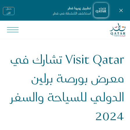
تطبيق زوروا قطر
حمّل
إغلاق الإشعارات
استكشف الأنشطة في قطر.
الأن
الصفحة الرئيسية لموقع VisitQatar
لأخبار ووسائل الإعلام
يانات صحفية
Visit Qatar تشارك في
Visit Qata تشارك في معرض بورصة برلين الدولي للسياحة والسفر 2024
معرض بورصة برلين
الدولي للسياحة والسفر
2024