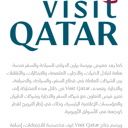
كما يعد معرض بورصة برلين الدولي للسياحة والسفر منصة
هامة لتبادل الخبرات، والتجارب الملهمة، والابتكارات، والثقافات
بين الشركات العاملة في قطاع السفر، والسياحة، والضيافة،
والتجارة. وتهدف Visit Qatar من خلال هذه المشاركة إلى
تعزيز فرص التعاون مع شركاء السفر والتجارة وشركات الطيران
والمؤسسات الإعلامية الرئيسية، وذلك في إطار الترويج لقطر
كوجهة في الأسواق الأوروبية.
ويضم جناح Visit Qatar غرف مخصصة للاجتماعات، إضافة