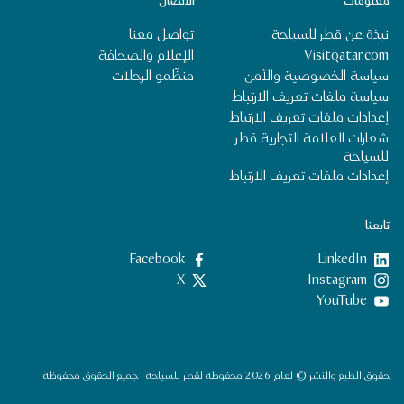
معلومات
الاتصال
نبذة عن قطر للسياحة
تواصل معنا
Visitqatar.com
الإعلام والصحافة
سياسة الخصوصية والأمن
منظِّمو الرحلات
سياسة ملفات تعريف الارتباط
إعدادات ملفات تعريف الارتباط
شعارات العلامة التجارية قطر
للسياحة
إعدادات ملفات تعريف الارتباط
تابعنا
LinkedIn
‎Facebook‏
‎Instagram‏
X
YouTube
حقوق الطبع والنشر © لعام 2026 محفوظة لقطر للسياحة | جميع الحقوق محفوظة