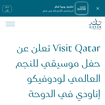
تطبيق زوروا قطر
حمّل
إغلاق الإشعارات
استكشف الأنشطة في قطر.
الأن
الصفحة الرئيسية لموقع VisitQatar
لأخبار ووسائل الإعلام
يانات صحفية
Visit Qatar تعلن عن
Visit Qata تعلن عن حفل موسيقي للنجم العالمي لودوفيكو إناودي في الدوحة
حفل موسيقي للنجم
العالمي لودوفيكو
إناودي في الدوحة