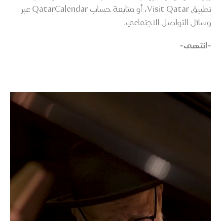
تطبيق Visit Qatar، أو متابعة حساب QatarCalendar عبر
وسائل التواصل الاجتماعي.
-انتهى-