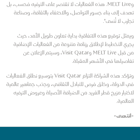
وMELT Live. هذه الفعاليات لا تقتصر على الترفيه فحسب، بل
تهدف إلى بناء جسور التواصل، والاحتفاء بالثقافة، وصناعة
تجارب لا تُنسى".
ويمثل توقيع هذه الاتفاقية بداية تعاون طويل الأمد، حيث
يجري التخطيط لإطلاق رزنامة متنوعة من الفعاليات الإضافية
من قبل MELT Live وVisit Qatar، وسيتم الإعلان عن
تفاصيلها في الأشهر المقبلة.
وتؤكد هذه الشراكة التزام Visit Qatar بتوسيع نطاق الفعاليات
في الدولة، وخلق فرص للتبادل الثقافي، وجذب جماهير عالمية
لاختبار مزيج قطر الفريد من الضيافة الأصيلة وعروض الترفيه
العالمية.
-انتهى-