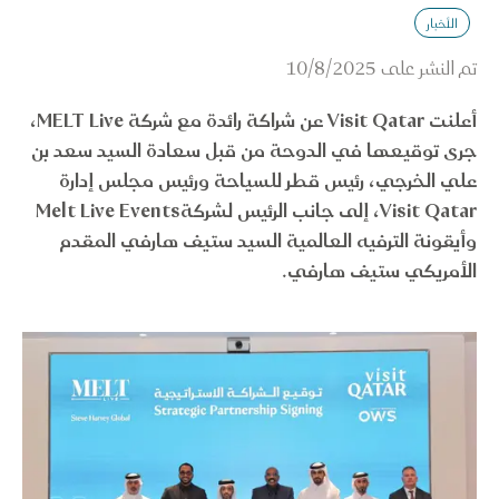
الأخبار
تم النشر على
10/8/2025
أعلنت Visit Qatar عن شراكة رائدة مع شركة MELT Live،
جرى توقيعها في الدوحة من قبل سعادة السيد سعد بن
علي الخرجي، رئيس قطر للسياحة ورئيس مجلس إدارة
Visit Qatar، إلى جانب الرئيس لشركةMelt Live Events
وأيقونة الترفيه العالمية السيد ستيف هارفي المقدم
الأمريكي ستيف هارفي.