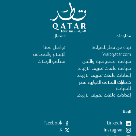
الصفحة الرئيسية لقطر للسياحة
معلومات
الاتصال
نبذة عن قطر للسياحة
تواصل معنا
Visitqatar.com
الإعلام والصحافة
سياسة الخصوصية والأمن
منظِّمو الرحلات
سياسة ملفات تعريف الارتباط
إعدادات ملفات تعريف الارتباط
شعارات العلامة التجارية قطر
للسياحة
إعدادات ملفات تعريف الارتباط
تابعنا
LinkedIn
‎Facebook‏
‎Instagram‏
X