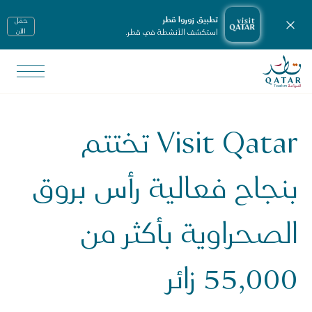
تطبيق زوروا قطر
حمّل
إغلاق الإشعارات
استكشف الأنشطة في قطر.
الأن
الصفحة الرئيسية لموقع VisitQatar
لأخبار ووسائل الإعلام
يانات صحفية
Visit Qatar تختتم
Visit Qata تختتم بنجاح فعالية رأس بروق الصحراوية بأكثر من 55,000 زائر
بنجاح فعالية رأس بروق
الصحراوية بأكثر من
55,000 زائر