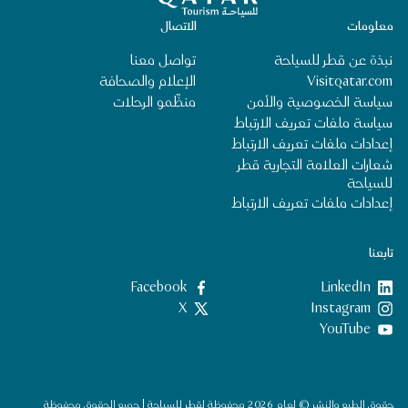
معلومات
الاتصال
نبذة عن قطر للسياحة
تواصل معنا
Visitqatar.com
الإعلام والصحافة
سياسة الخصوصية والأمن
منظِّمو الرحلات
سياسة ملفات تعريف الارتباط
إعدادات ملفات تعريف الارتباط
شعارات العلامة التجارية قطر
للسياحة
إعدادات ملفات تعريف الارتباط
تابعنا
LinkedIn
‎Facebook‏
‎Instagram‏
X
YouTube
حقوق الطبع والنشر © لعام 2026 محفوظة لقطر للسياحة | جميع الحقوق محفوظة