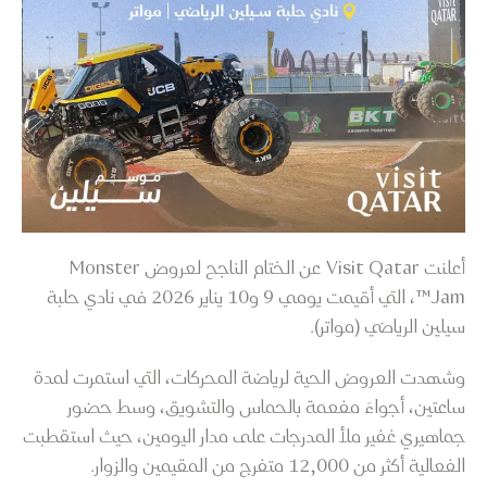
أعلنت Visit Qatar عن الختام الناجح لعروض Monster
Jam™، التي أقيمت يومي 9 و10 يناير 2026 في نادي حلبة
سيلين الرياضي (مواتر).
وشهدت العروض الحية لرياضة المحركات، التي استمرت لمدة
ساعتين، أجواءً مفعمة بالحماس والتشويق، وسط حضور
جماهيري غفير ملأ المدرجات على مدار اليومين، حيث استقطبت
الفعالية أكثر من 12,000 متفرج من المقيمين والزوار.