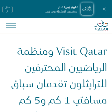
تطبيق زوروا قطر
حمّل
إغلاق الإشعارات
استكشف الأنشطة في قطر.
الأن
الصفحة الرئيسية لموقع VisitQatar
لأخبار ووسائل الإعلام
يانات صحفية
Visit Qatar ومنظمة
Visit Qat ومنظمة الرياضيين المحترفين للترايثلون تقدمان سباق مسافتي 1 كم و5 كم لجميع الفئات والأعمار
الرياضيين المحترفين
للترايثلون تقدمان سباق
مسافتي 1 كم و5 كم