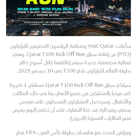
سأعلنت Visit Qatar ومنظمة الرياضيين المحترفين للترايثلون
(PTO) عن إقامة سباق Qatar T100 Kick Off Run، وهي
فعالية مجتمعية جديدة سيتم إطلاقها خلال أسبوع ختام
بطولة العالم للترايثلون قطر T100 في 10 ديسمبر 2025.
سيقدّم سباق Qatar T100 Kick Off Run مسافتي 1 كم و5
كم، مرحباً بالمشاركين من جميع الأعمار، بما في ذلك العائلات
والأطفال. وسيحصل المشاركون المسجلون على قميص
رسمي وميدالية عند خط النهاية، على أن يُختتم اليوم بعرض
مميز للطائرات المسيّرة (الدرون).
ويتزامن الحدث مع منافسات بطولة كأس العرب FIFA قطر