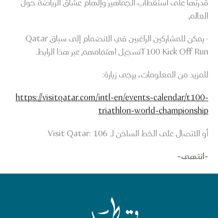
قدرتها على استقطاب الجماهير وإلهام عشاق الرياضة حول
العالم.
· يمكن للمشاركين الراغبين في الانضمام إلى سباق Qatar
T100 Kick Off Runتسجيل اهتمامهم عبر هذا الرابط.
للمزيد من المعلومات، يرجى زيارة:
https://visitqatar.com/intl-en/events-calendar/t100-
triathlon-world-championship
أو الاتصال على الخط الساخن لـ Visit Qatar: 106
-انتهى-
الصفحة الرئيسية لقطر للسياحة