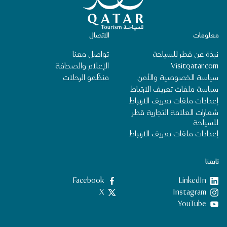
معلومات
الاتصال
نبذة عن قطر للسياحة
تواصل معنا
Visitqatar.com
الإعلام والصحافة
سياسة الخصوصية والأمن
منظِّمو الرحلات
سياسة ملفات تعريف الارتباط
إعدادات ملفات تعريف الارتباط
شعارات العلامة التجارية قطر
للسياحة
إعدادات ملفات تعريف الارتباط
تابعنا
LinkedIn
‎Facebook‏
‎Instagram‏
X
YouTube