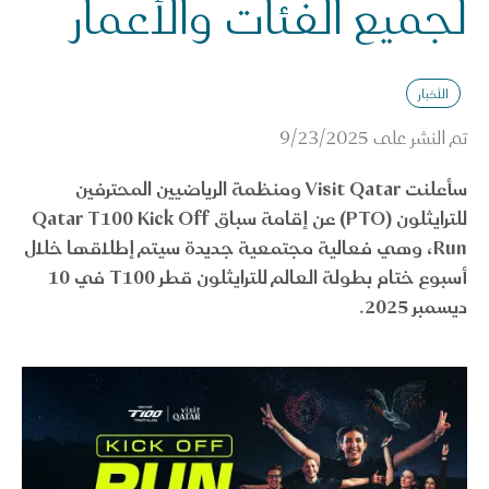
لجميع الفئات والأعمار
الأخبار
تم النشر على
9/23/2025
سأعلنت Visit Qatar ومنظمة الرياضيين المحترفين
للترايثلون (PTO) عن إقامة سباق Qatar T100 Kick Off
Run، وهي فعالية مجتمعية جديدة سيتم إطلاقها خلال
أسبوع ختام بطولة العالم للترايثلون قطر T100 في 10
ديسمبر 2025.