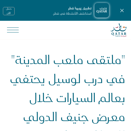
تطبيق زوروا قطر
حمّل
إغلاق الإشعارات
استكشف الأنشطة في قطر.
الأن
الصفحة الرئيسية لموقع VisitQatar
لأخبار ووسائل الإعلام
يانات صحفية
"ملتقى ملعب المدينة"
ملتقى ملعب المدينة" في درب لوسيل يحتفي بعالم السيارات خلال مع
في درب لوسيل يحتفي
بعالم السيارات خلال
معرض جنيف الدولي