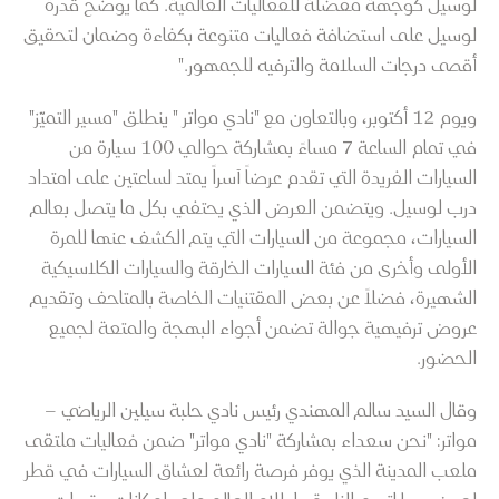
لوسيل كوجهة مفضلة للفعاليات العالمية. كما يوضح قدرة
لوسيل على استضافة فعاليات متنوعة بكفاءة وضمان لتحقيق
أقصى درجات السلامة والترفيه للجمهور."
ويوم 12 أكتوبر، وبالتعاون مع "نادي مواتر " ينطلق "مسير التميّز"
في تمام الساعة 7 مساءً بمشاركة حوالي 100 سيارة من
السيارات الفريدة التي تقدم عرضاً آسراً يمتد لساعتين على امتداد
درب لوسيل. ويتضمن العرض الذي يحتفي بكل ما يتصل بعالم
السيارات، مجموعة من السيارات التي يتم الكشف عنها للمرة
الأولى وأخرى من فئة السيارات الخارقة والسيارات الكلاسيكية
الشهيرة، فضلاً عن بعض المقتنيات الخاصة بالمتاحف وتقديم
عروض ترفيهية جوالة تضمن أجواء البهجة والمتعة لجميع
الحضور.
وقال السيد سالم المهندي رئيس نادي حلبة سيلين الرياضي –
مواتر: "نحن سعداء بمشاركة "نادي مواتر" ضمن فعاليات ملتقى
ملعب المدينة الذي يوفر فرصة رائعة لعشاق السيارات في قطر