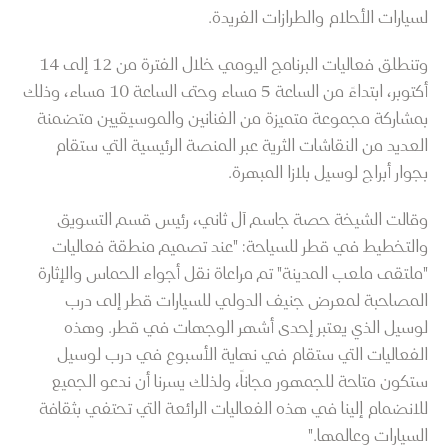
لسيارات الأحلام والطرازات الفريدة.
وتنطلق فعاليات البرنامج اليومي خلال الفترة من 12 إلى 14
أكتوبر، ابتداءً من الساعة 5 مساء وحتى الساعة 10 مساء، وذلك
بمشاركة مجموعة متميزة من الفنانين والموسيقيين متضمنة
العديد من النقاشات الثرية عبر المنصة الرئيسية التي ستقام
بجوار أبراج لوسيل بلازا المبهرة.
وقالت الشيخة حصة جاسم آل ثاني، رئيس قسم التسويق
والتخطيط في قطر للسياحة: "عند تصميم منطقة فعاليات
"ملتقى ملعب المدينة" تم مراعاة نقل أجواء الحماس والإثارة
المصاحبة لمعرض جنيف الدولي للسيارات قطر إلى درب
لوسيل الذي يعتبر إحدى أشهر الوجهات في قطر. وهذه
الفعاليات التي ستقام في نهاية الأسبوع في درب لوسيل
ستكون متاحة للجمهور مجاناً، ولذلك يسرنا أن ندعو الجميع
للانضمام إلينا في هذه الفعاليات الرائعة التي تحتفي بثقافة
السيارات وعالمها."