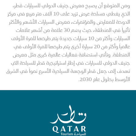
ومن المتوقع أن يصبح معرض جنيف الدولي للسيارات قطر،
الذي يغطي مساحة عرض تزيد على 10 آلاف متر مربع في مركز
الدوحة للمعارض والمؤتمرات، معرض السيارات الأشهر والأكثر
تأثيراً في المنطقة، حيث يضم 30 علامة من أشهر علامات
السيارات وأكثر من 10 سيارات جديدة يتم طرحها للمرة الأولى
عالمياً وأكثر من 20 سيارة أخرى يتم طرحها للمرة الأولى في
المنطقة. وتأتي استضافة فعاليات عالمية كبرى مثل معرض
جنيف الدولي للسيارات في إطار استراتيجية قطر للسياحة التي
تهدف إلى جعل قطر الوجهة السياحية الأسرع نمواً في الشرق
الأوسط بحلول عام 2030.
الصفحة الرئيسية لقطر للسياحة