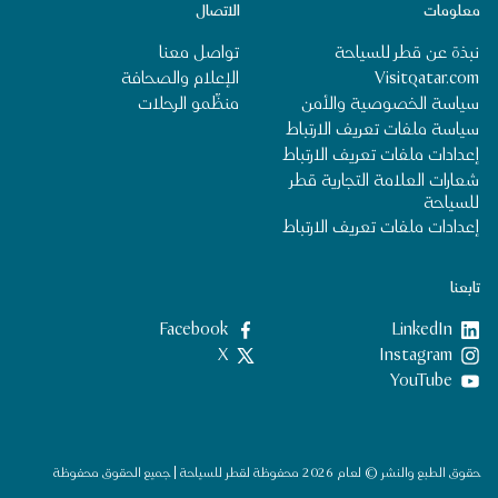
معلومات
الاتصال
نبذة عن قطر للسياحة
تواصل معنا
Visitqatar.com
الإعلام والصحافة
سياسة الخصوصية والأمن
منظِّمو الرحلات
سياسة ملفات تعريف الارتباط
إعدادات ملفات تعريف الارتباط
شعارات العلامة التجارية قطر
للسياحة
إعدادات ملفات تعريف الارتباط
تابعنا
LinkedIn
‎Facebook‏
‎Instagram‏
X
YouTube
حقوق الطبع والنشر © لعام 2026 محفوظة لقطر للسياحة | جميع الحقوق محفوظة