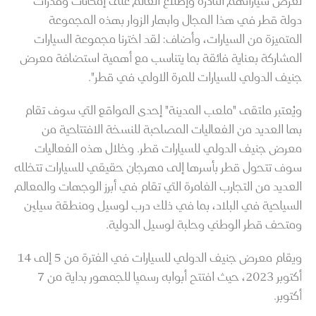
لعرض سياراتهم النادرة وإطلاع العالم على إمكانات وقدرات
دولة قطر في هذا المجال وابهار الزوار بهذه المجموعة
المتميزة من السيارات، وأضاف: لقد اخترنا مجموعة السيارات
المشاركة بعناية فائقة بما يتناسب مع أهمية استضافة معرض
جنيف الدولي للسيارات للمرة الاولي في قطر".
ويُعتبر ملتقى "ملعب المدينة" إحدى المواقع التي سوف تقام
بها العديد من الفعاليات المصاحبة للنسخة الافتتاحية من
معرض جنيف الدولي للسيارات قطر. وخلال هذه الفعاليات
سوف تتحول قطر بأسرها إلى مهرجان حقيقي للسيارات تتخلله
العديد من التجارب الغامرة التي تقام في أبرز الوجهات والمعالم
السياحية في البلاد، بما في ذلك درب لوسيل ومنطقة سيلين
ومتحف قطر الوطني وحلبة لوسيل الدولية.
ويقام معرض جنيف الدولي للسيارات في الفترة من 5 إلى 14
أكتوبر 2023، حيث افتتح أبوابه رسميِا للجمهور بداية من 7
أكتوبر.