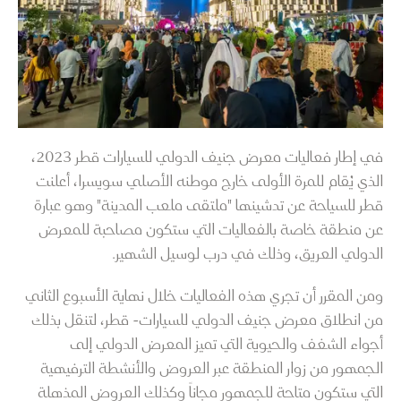
في إطار فعاليات معرض جنيف الدولي للسيارات قطر 2023،
الذي يُقام للمرة الأولى خارج موطنه الأصلي سويسرا، أعلنت
قطر للسياحة عن تدشينها "ملتقى ملعب المدينة" وهو عبارة
عن منطقة خاصة بالفعاليات التي ستكون مصاحبة للمعرض
الدولي العريق، وذلك في درب لوسيل الشهير.
ومن المقرر أن تجري هذه الفعاليات خلال نهاية الأسبوع الثاني
من انطلاق معرض جنيف الدولي للسيارات- قطر، لتنقل بذلك
أجواء الشغف والحيوية التي تميز المعرض الدولي إلى
الجمهور من زوار المنطقة عبر العروض والأنشطة الترفيهية
التي ستكون متاحة للجمهور مجاناً وكذلك العروض المذهلة