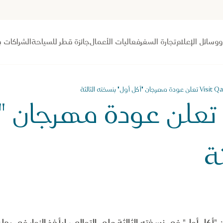
 ووسائل الإعلام
تجارة السفر
فعاليات الأعمال
جائزة قطر للسياحة
الشراكات ب
ن عودة مهرجان "أكل أول" بنسخته الثالثة
Visit Qatar تعلن عودة مهرجا
ة