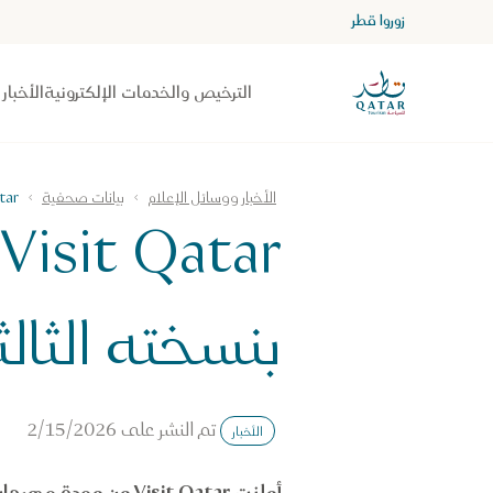
زوروا قطر
الصفحة الرئيسية لموقع VisitQatar
الترخيص والخدمات الإلكترونية
الأخبار
الأخبار ووسائل الإعلام
بيانات صحفية
Visit Qatar تعل
بنسخته الثالث
تم النشر على
2/15/2026
الأخبار