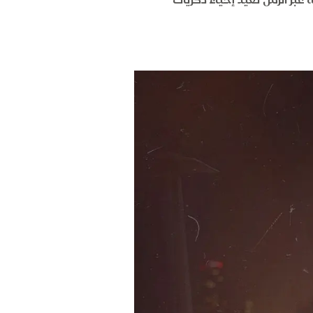
حلة عبر الزمن تعيد إحياء ذكريات