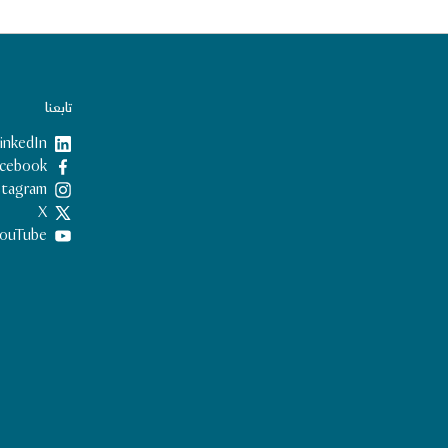
تابعنا
inkedIn
Facebook
nstagram
X
ouTube