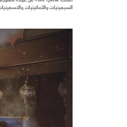
أعلنت Visit Qatar عن
السبعينيات والثمانينيات والتسعينيات