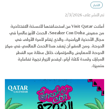
الأخبار
تم النشر على
2/3/2026
أعلنت Visit Qatar عن استضافتها للنسخة الافتتاحية
من معرض Sneaker Con Doha، الحدث الأبرز عالمياً في
مجال الأحذية الرياضية، والذي يُقام للمرة الأولى في
الدوحة. ومن المقرر أن يُعقد هذا الحدث العالمي في مركز
الدوحة للمعارض والمؤتمرات خلال عطلة عيد الفطر
المبارك ولمدة ثلاثة أيام، ليقدم للزوار تجربة تفاعلية
متميزة.