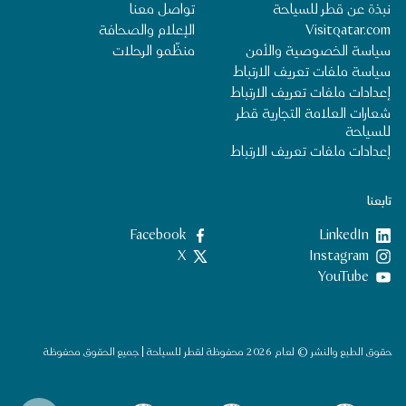
نبذة عن قطر للسياحة
تواصل معنا
Visitqatar.com
الإعلام والصحافة
سياسة الخصوصية والأمن
منظِّمو الرحلات
سياسة ملفات تعريف الارتباط
إعدادات ملفات تعريف الارتباط
شعارات العلامة التجارية قطر
للسياحة
إعدادات ملفات تعريف الارتباط
تابعنا
LinkedIn
‎Facebook‏
‎Instagram‏
X
YouTube
حقوق الطبع والنشر © لعام 2026 محفوظة لقطر للسياحة | جميع الحقوق محفوظة