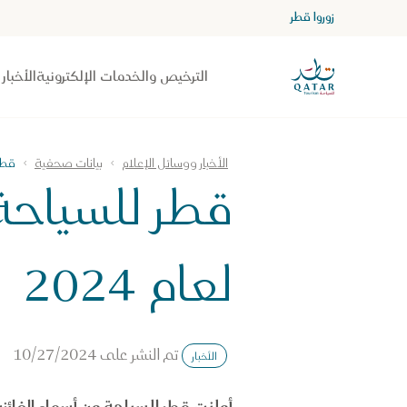
زوروا قطر
الصفحة الرئيسية لموقع VisitQatar
الترخيص والخدمات الإلكترونية
الأخبار
الأخبار ووسائل الإعلام
بيانات صحفية
قطر 
قطر للسياحة 
لعام 2024
تم النشر على
10/27/2024
الأخبار