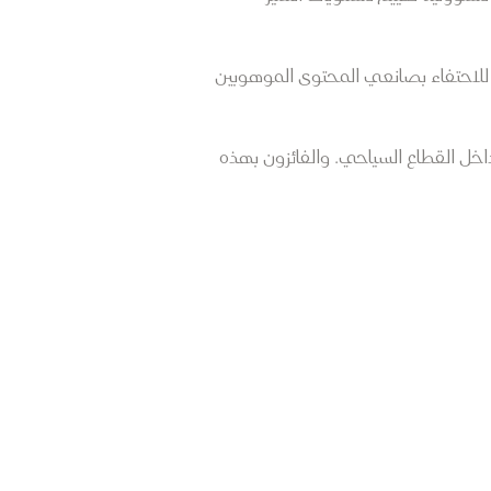
 للاحتفاء بصانعي المحتوى الموهوبين
اخل القطاع السياحي. والفائزون بهذه