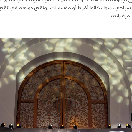
أعلنت قطر للسياحة عن أسماء الفائزين بجائزتها لعام 2024، وذلك خلال اح
لسياحي، سواء كانوا أفراداً أو مؤسسات، وتقدير دورهم في تقدي
مية رائدة.