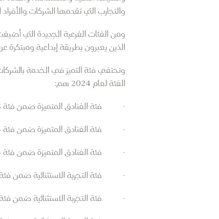
والتجارب التي تقدمها الشركات والأفراد 
ومن الفئات الفرعية الجديدة التي أضيف
الذين يعبرون بطريقة إبداعية ومبتكرة عن ا
وتحتفي فئة التميز في الخدمة بالشركات 
الفئة لعام 2024 هم:
· فئة الفنادق المتميزة ضمن فئة 3 نجوم: بريمير إن مدينة الدوحة التعليمية
· فئة الفنادق المتميزة ضمن فئة 4 نجوم: أجنحة إمباسي من هيلتون الدوحة
· فئة الفنادق المتميزة ضمن فئة 5 نجوم: ماندرين أورينتال الدوحة
· فئة التجربة الاستثنائية ضمن فئة 
· فئة التجربة الاستثنائية ضمن فئة 