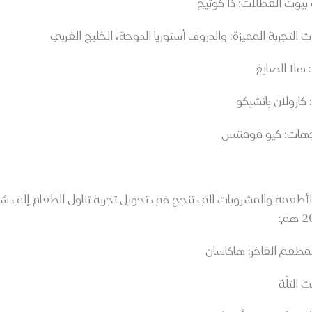
يوت العطلات: ذا كوتيج
تجربة المميزة: والدروف أستوريا الدوحة، الخليج الغربي
هلا الصايغ
ارولان باتشيكو
جهات: كيو مومنتس
لأطعمة والمشروبات التي تنجح في تحويل تجربة تناول الطعام إلى شك
طعم الفاخر: هاكاسان
التلّة