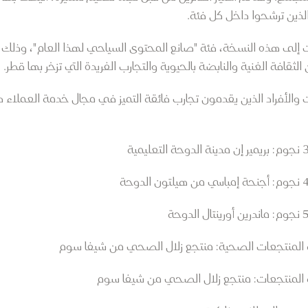
الذين ترشحوا داخل كل فئة.
ت إلى هذه النسخة، فئة "صانع المحتوى السياحي لهذا العام"، وذلك
لثقافة الغنية والنابضة بالحيوية والتجارب الفريدة التي تزخر بها قطر.
والأفراد الذين يقدمون تجارب فائقة التميز في مجال خدمة العملاء د
المنتجعات الصحية: منتجع زلال الصحي من شيفا سوم
المنتجعات: منتجع زلال الصحي من شيفا سوم