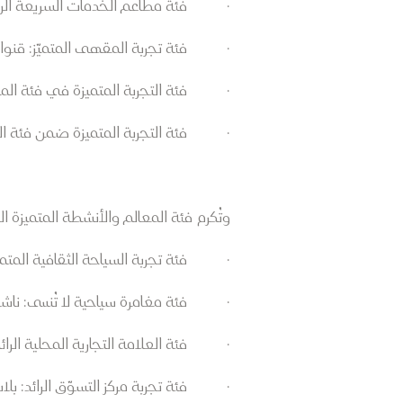
· فئة مطاعم الخدمات السريعة الرائد
· فئة تجربة المقهى المتميّز: قنوان 
· فئة التجربة المتميزة في فئة المأ
· فئة التجربة المتميزة ضمن فئة ال
وتُكرم فئة المعالم والأنشطة المتميزة الوج
· فئة تجربة السياحة الثقافية المتميز
· فئة مغامرة سياحية لا تُنسى: ناشون
· فئة العلامة التجارية المحلية الرا
· فئة تجربة مركز التسوّق الرائد: بل