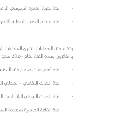
· فئة تجربة المنتزه الترفيهي الرائ
· فئة معالم الجذب المحلية الأيقون
وتكرم فئة الفعاليات الكبرى الفعاليات ال
والفائزون بهذه الفئة لعام 2024 هم:
· فئة أهم حدث ضمن فئة الاجتماعات 
· فئة الحدث الثقافي - المحلي الرائد
· فئة الحدث الرياضي الرائد لهذا العام:
· فئة القاعة المتميزة متعددة الاست