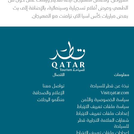
الطهي وعرض أفلام تسجيلية وسينمائية، بالإضافة إلى بث
بعض مباريات كأس آسيا التي تزامنت مع المهرجان.
الصفحة الرئيسية لقطر للسياحة
معلومات
الاتصال
نبذة عن قطر للسياحة
تواصل معنا
Visitqatar.com
الإعلام والصحافة
سياسة الخصوصية والأمن
منظِّمو الرحلات
سياسة ملفات تعريف الارتباط
إعدادات ملفات تعريف الارتباط
شعارات العلامة التجارية قطر
للسياحة
إعدادات ملفات تعريف الارتباط