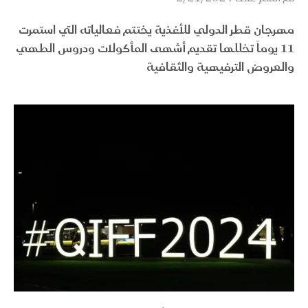
مهرجان قطر الدولي للأغذية يختتم فعالياته التي استمرت
11 يوماً تخللها تقديم أشهى المأكولات ودروس الطهي
والعروض الترفيهية والثقافية