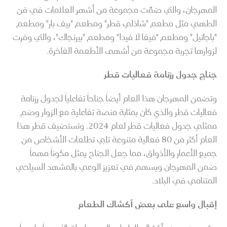
المهرجان، والتي ضمَّت مجموعة من أشهر العلامات في فن
الطهي مثل مطعم "شاذلي قطر" ومطعم "بيف بار" ومطعم
"باجاتيل" ومطعم "فيفا لا فيدا" ومطعم "بيرنجاك"، والتي وفرت
لزوارها تجربة مجموعة من أشهى الأطعمة الفاخرة.
جناج جدول رزنامة فعاليات قطر
وتضمن المهرجان هذا العام أيضاً جناحاً تفاعلياً لجدول رزنامة
فعاليات قطر والذي كان بمثابة منصة تفاعلية مع الزوار وضم
ممثلي جدول فعاليات قطر لعام 2024. وتستضيف قطر هذا
العام أكثر من 80 فعالية متنوعة تلبي تطلعات الأشخاص من
جميع الأعمار والأذواق، مما جعل الجناح يمثل مكوناً مهماً
ضمن المهرجان ويسهم في تعزيز الوعي بالمشهد السياحي
المتنامي في البلاد.
إقبال واسع على بعض أكشاك الطعام