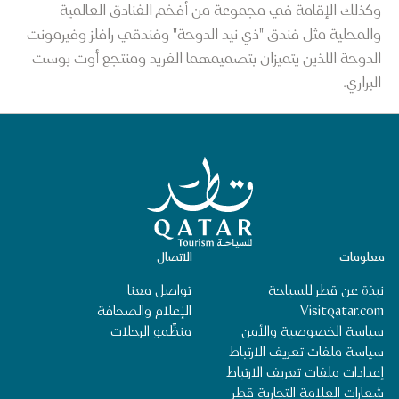
وكذلك الإقامة في مجموعة من أفخم الفنادق العالمية
والمحلية مثل فندق "ذي نيد الدوحة" وفندقي رافلز وفيرمونت
الدوحة اللذين يتميزان بتصميمهما الفريد ومنتجع أوت بوست
البراري.
الصفحة الرئيسية لقطر للسياحة
معلومات
الاتصال
نبذة عن قطر للسياحة
تواصل معنا
Visitqatar.com
الإعلام والصحافة
سياسة الخصوصية والأمن
منظِّمو الرحلات
سياسة ملفات تعريف الارتباط
إعدادات ملفات تعريف الارتباط
شعارات العلامة التجارية قطر