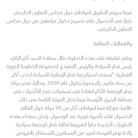
فيما سيوفر التطبيق لمواطني دول مجلس التعاون الخليجي
خياراً في الحصول على تصريح دخول مرافقين من دول مجلس
التعاون الخليجي.
والفعاليات المقامة.
وفي تعليقه على هذه الخطوة، قال سعادة السيد أكبر الباكر،
رئيس قطر للسياحة والرئيس التنفيذي لمجموعة الخطوط الجوية
القطرية: "تسعى استراتيجية قطر الوطنية للسياحة لجذب أكثر
من ستة ملايين زائر سنوياً بحلول عام 2030. وحالياً، تعتبر دولة
قطر الوجهة الأكثر انفتاحاً في تسهيلات منح التأشيرات في
منطقة الشرق الأوسط فيما تحتل المرتبة الثامنة في ذلك
عالمياً، مع إتاحتها لمواطني أكثر من 95 دولة حول العالم
الحصول على تأشيرة فورية عند الوصول. ونحن سعداء بهذه
التطورات الجديدة نظراً لتعزيزها مكانة قطر كوجهة سياحية
رائدة توفر الفرصة لمزيد من المسافرين للاستمتاع بالعروض