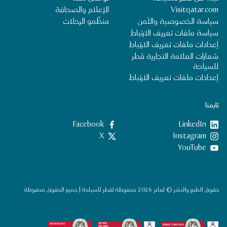
Visitqatar.com
الإعلام والصحافة
سياسة الخصوصية والأمن
منظِّمو الرحلات
سياسة ملفات تعريف الارتباط
إعدادات ملفات تعريف الارتباط
شعارات العلامة التجارية قطر
للسياحة
إعدادات ملفات تعريف الارتباط
تابعنا
LinkedIn
‎Facebook‏
‎Instagram‏
X
YouTube
حقوق الطبع والنشر © لعام 2026 محفوظة لقطر للسياحة | جميع الحقوق محفوظة