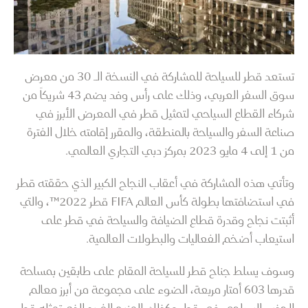
تستعد قطر للسياحة للمشاركة في النسخة الـ 30 من معرض
سوق السفر العربي، وذلك على رأس وفد يضم 43 شريكاً من
شركاء القطاع السياحي لتمثيل قطر في المعرض الأبرز في
صناعة السفر والسياحة بالمنطقة، والمقرر إقامته خلال الفترة
من 1 إلى 4 مايو 2023 بمركز دبي التجاري العالمي.
وتأتي هذه المشاركة في أعقاب النجاح الكبير الذي حققته قطر
في استضافتها بطولة كأس العالم FIFA قطر 2022™، والتي
أثبتت نجاح وقدرة قطاع الضيافة والسياحة في قطر على
استيعاب أضخم الفعاليات والبطولات العالمية.
وسوف يسلط جناح قطر للسياحة المقام على طابقين بمساحة
قدرها 603 أمتار مربعة، الضوء على مجموعة من أبرز معالم