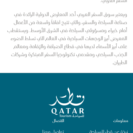
السفر العربي.
ويعتبر سوق السفر العربي أحد المعارض الدولية الرائدة في
صناعة السياحة والسفر، والتي تتيح آفاقاً واسعة من الأعمال
أمام خبراء ومسؤولي السياحة في الشرق الأوسط. ويستقطب
المعرض أبرز الوجهات السياحية في العالم التي تسلط الضوء
على أبرز الأسماء لديها في قطاع الضيافة والإقامة ومعالم
الجذب السياحي ومقدمي تكنولوجيا السفر المبتكرة وشركات
الطيران.
الصفحة الرئيسية لقطر للسياحة
معلومات
الاتصال
نبذة عن قطر للسياحة
تواصل معنا