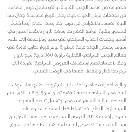
مجموعة من عناصر الجذب الفريدة، والتي تشمل عرض مشاهد
من تجمعات قرش الحوت حيث يمكن للزوار مشاهدة جمال هذا
النوع المهدد بالانقراض عن قرب. كما يضم الجناح أيضاً كشكًا
للتصوير بتقنية الواقع المعزز بما يسمح للزوار بالتقاط الصور في
أشهر وجهات الجذب السياحي في قطر. وبالإضافة إلى ذلك،
سوف يتضمن الجناح غرفة متطورة توفر للزوار تجارب غامرة في
معالم الجذب السياحي القطرية بزاوية 360 درجة تتيح للزوار
وفقاً لاهتماماتهم استكشاف العروض السياحية الفريدة التي
تزخر بها قطر والتفاعل معها في الوقت الفعلي.
وبالإضافة إلى عناصر الجذب التي تم تزويد الجناح بها، سوف
تقيم قطر للسياحة منطقة ثقافية تصور سوق واقف الذي يعتبر
الوجهة التراثية الأشهر في قطر، وتشمل تقديم القهوة
العربية لزوار الجناح. كما تسلط قطر للسياحة الضوء على
معرض إكسبو 2023 الدوحة المقرر عقده في وقت لاحق من
هذا العام، حيث تخصص له منطقة ضمن جناحها في سوق