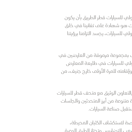
لي للسيارات قطر الطريق بأن يكون
ارات هو شهادة على تفانينا في خلق
للسيارات، يجسد التزامنا برؤيتنا
نرحب بمجموعة مرموقة من العارضين في
لزمن، كان معرض جنيف الدولي للسيارات في طليعة المعارض
قامته للمرة الأولى خارج جنيف، من
صميم المستقبلي للسيارات"، بالتعاون الوثيق مع متحف قطر للسيارات
مجموعة متنوعة من أبرز المتحدثين والجلسات
تقبل صناعة السيارات.
رصة لاستكشاف الكثبان المحيطة،
ب التضاريس وتجتاز الطرق الوعرة.