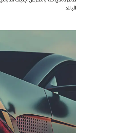
قطر للسياحة ومعرض جنيف الدولي لل
البلاد