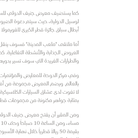
لوسيل الدولية، حيث سيتم دعوة الضيوف ل
أبطال سباق جائزة قطر الكبرى للفورمولا 1.
والطرازات الفريدة التي سوف تسير بدورها عبر 
وفي مركز الدوحة للمعارض والمؤتمرات،
بالعالم. ويضم المعرض مجموعة من أفضل
لا تفوت لدى عشاق السيارات الكلاسيكية
بمثابة جواهر مكنونة من مجموعات قطر
م
بقيمة 50 ريالاً قطرياً خلال نهاية الأسبوع. وتتوفر تذاكر الدخول، بما في ذلك التذاكر المجانية، على موقع