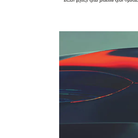
امرة التي ستقام في جميع أنحاء