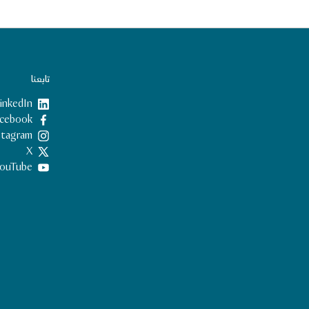
تابعنا
inkedIn
Facebook
nstagram
X
ouTube