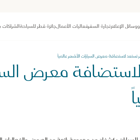
 ووسائل الإعلام
تجارة السفر
فعاليات الأعمال
جائزة قطر للسياحة
الشراكات ب
 تستعد لاستضافة معرض السيارات الأشهر عالمياً
استضافة معرض السي
ً