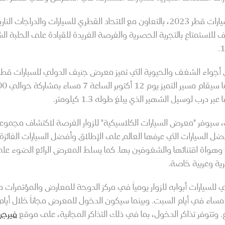
كما يستضيف معرض جنيف الدولي للسيارات قطر 2023، بالتعاون مع الاتحاد القطري للسي
لاستمتاع بالتجربة الحصرية والفرصة الفريدة للقيادة على الحلبة ال
درب لوسيل الشهير الذي يبلغ طوله 1.3 كيلومتر.
 سيوفر "معرض السيارات الكلاسيكية" للزوار الفرصة لاكتشاف مجم
 السيارات التي عرفها العالم على الإطلاق وأفضل السيارات الفائ
 وهواة اقتنائها والشغوفين بها. كما يسلط المعرض الرائع الضوء على
ية وعربية خاصة.
ساء، ومن الساعة 10 صباحاً وحتى 10 مساء في أيام السبت. وبينما سيكون الدخول للمعرض مجا
فيرجن