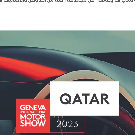
سيارات يكشفان عن مجموعة رائعة من العروض والفعاليات الغ