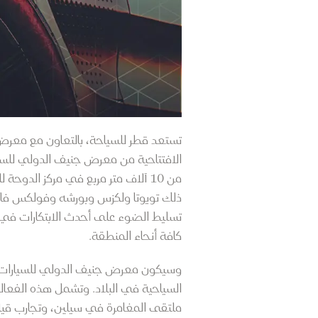
تستعد قطر للسياحة، بالتعاون مع معرض
الافتتاحية من
ذلك تويوتا ولكزس وبورشه وفولكس فاجن
كافة أنحاء المنطقة.
السياحية في البلاد. وتشمل هذه الفعا
ملتقى المغامرة في سيلين، وتجارب قيادة