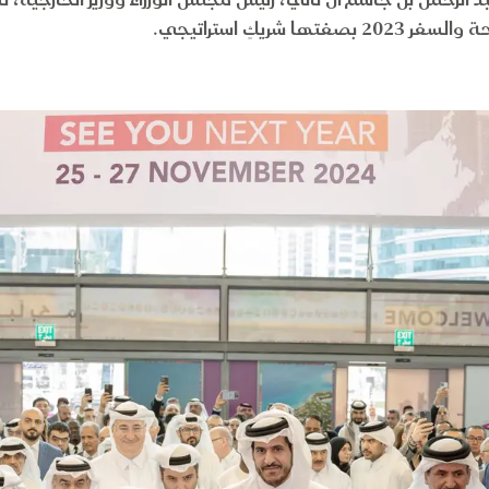
 الرحمن بن جاسم آل ثاني، رئيس مجلس الوزراء ووزير الخارجية،
شريكٍ استراتيجي.