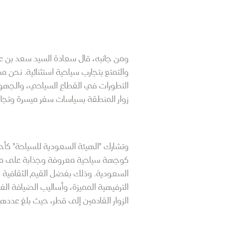
ومن جانبه، قال سعادة السيد سعد بن عل
والتمتع بتجارب سياحية استثنائية. نحن 
التطورات في القطاع السياحي، والجهود 
زوار المنطقة بسياسات سفر ميسرة وتجار
وتشارك "الهيئة السعودية للسياحة" كأحد
كوجهة سياحية معروفة وجذابة على مست
السعودية. وذلك بفضل القيم الثقافية 
الترفيهية المميزة، وأساليب الضيافة الف
الزوار القادمين إلى قطر، حيث بلغ عددهم