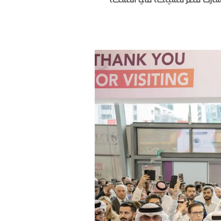
 تشارك قطر للسياحة في النسخة