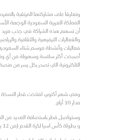
وتعليقاً على مشاركتها المرتقبة بالمعر
أن تسهم هذه الشراكة في جذب مزيد من ش
والفعاليات الترفيهية والثقافية والرياضي
أصبحت أكثر سلاسة وسهولة من أي وقت م
الالكترونية التي تصدر بكل يسر من منصة
مدار 10 أيام.
و بطولة كأس آسيا لكرة القدم (من 12 يناير إلى 10 فبراير 2024)، وقمة الويب، المؤتمر التقني الأكبر في العالم (من 26 إلى 29 يناير 2024).