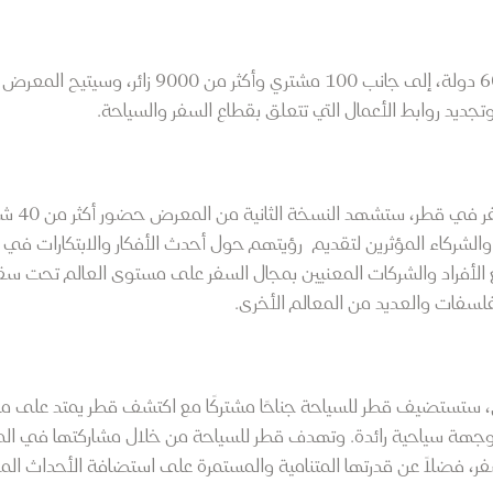
يرحب المعرض بالمشاركين من أكثر من 60 دولة، إلى ج
تجديد روابط الأعمال التي تتعلق بقطاع السفر والسياحة.
باعتباره 
، والشركاء المؤثرين لتقديم رؤيتهم حول أحدث الأفكار والابتكارات في
الأفراد والشركات المعنيين بمجال السفر على مستوى العالم تحت سق
فلسفات والعديد من المعالم الأخرى.
طر كوجهة سياحية رائدة. وتهدف قطر للسياحة من خلال مشاركتها في ا
فر، فضلاً عن قدرتها المتنامية والمستمرة على استضافة الأحداث ال