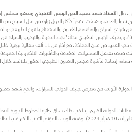
ض، قال
الأستاذ فهد حميد الدين الرئيس التنفيذي وعضو مجلس إد
رائح السياح وإلهامهم للقدوم والاستمتاع بالتنوع الطبيعي والمنا
ة"، ويضيف الرئيس التنفيذي قائلاً: "نجدد الدعوة والترحيب بالسياح من
فعاليات وأنشطة موسم شتاء السعودية في العديد من مدن 
ضى بفضل التسهيلات المقدمة والتأشيرات الالكترونية المتنوعة بجا
 نسك، إضافة لتأشيرة مجلس التعاون الخليجي المقرر إطلاقها خلال ال