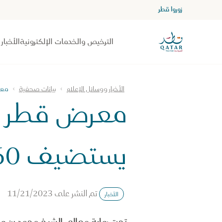
زوروا قطر
الصفحة الرئيسية لموقع VisitQatar
الترخيص والخدمات الإلكترونية
الأخبار
الأخبار ووسائل الإعلام
بيانات صحفية
معرض قط
يستضيف 60 دولة ويرحب بأكثر من 9000 زائر
تم النشر على
11/21/2023
الأخبار