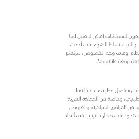
ميين لاستكشاف أماكن لا مثيل لها
بلة، والتي ستسلط الضوء على أحدث
 القطاع. وعلى وجه الخصوص، سيتمتع
عة برفقة عائلاتهم".
فر. وتواصل قطر تجديد مكانتها
ليجي، وخاصة من المملكة العربية
د من المرافق السياحية، والعروض
ة تستحوذ على صدارة الترتيب في أعداد