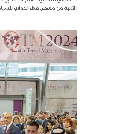
تحت رعاية معالي الشيخ محمد بن عبد
الثانية من معرض قطر الدولي للسياحة والسفر 2023 بصفتها 