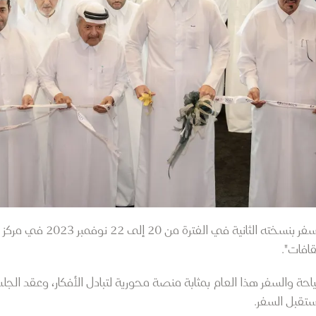
سيُقام معرض قطر الدولي للسيا
افات".
ة والسفر هذا العام بمثابة منصة محورية لتبادل الأفكار، وعقد الجلس
تقبل السفر.