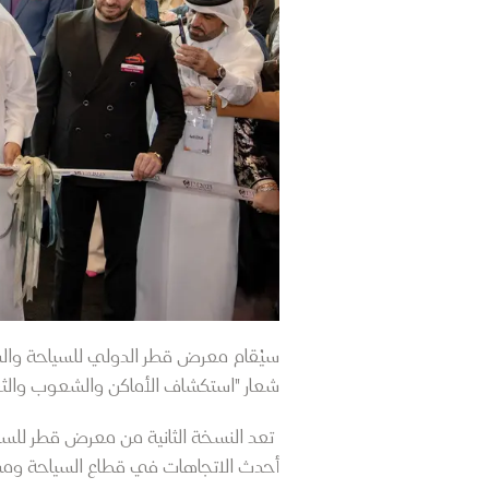
شعار "استكشاف الأماكن والشعوب والثق
تعد النسخة الثانية من معرض قطر للسياح
أحدث الاتجاهات في قطاع السياحة ومس