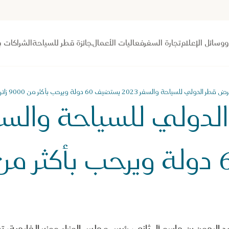
 ووسائل الإعلام
تجارة السفر
فعاليات الأعمال
جائزة قطر للسياحة
الشراكات ب
ر الدولي للسياحة والسفر 2023 يستضيف 60 دولة ويرحب بأكثر من 9000 زائر