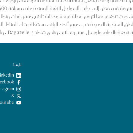
رائدة عالمياً وذلك بفضل بنيتها التحتية السياحية الموسعة، وإجراءات
 حيث تتضافر معًا لتوفير عطلة فريدة وجذابة تلائم جميع رغبات وتطل
مناطق السياحية الجديدة في جميع أنحاء البلاد، مستغلة بذلك المناظر 
حياة، ولوسيل وينتر وندرلاند، ونادي شاطئ Bagatelle ، والمطاعم المتنوعة.
تابعنا
inkedIn
Facebook
nstagram
X
ouTube