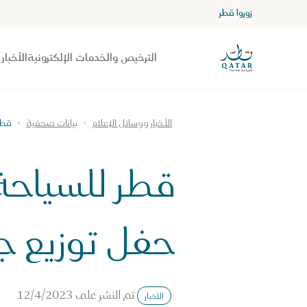
زوروا قطر
الصفحة الرئيسية لموقع VisitQatar
الترخيص والخدمات الإلكترونية
الأخبار
الأخبار ووسائل الإعلام
بيانات صحفية
قطر
قطر للسياحة
حفل توزيع جو
تم النشر على
12/4/2023
الأخبار