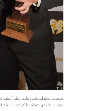
حصلت قطر للسياحة على ثلاثة ألقاب مرم
ومواصلة تعزيز مكانتها كوجهة سياحية ر