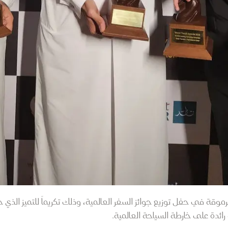
وقة في حفل توزيع جوائز السفر العالمية، وذلك تكريماً للتميز الذ
ائدة على خارطة السياحة العالمية.