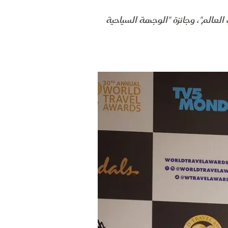
 العالم"، وجائزة "الوجهة السياحية