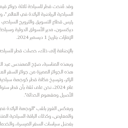
وقد مُنحت قطر للسياحة ثلاثة جوائز قيم
السياحية الرياضية الرائدة في العالم "، و
رئيس قطاع التسويق والترويج السياحي في
ديكنسون، مدير الأسواق الدولية وسياحة
الإمارات بتاريخ 1 ديسمبر 2024.
بالإضافة إلى ذلك، حصلت قطر للسياحة ع
وبهذه المناسبة، صرّح المهندس عبد ال
هذه الجوائز المميزة من جوائز السفر ال
الزائر، وترسيخ مكانة قطر كوجهة سياحية 
عام 2024، نحن على ثقة بأن قط
الأصيل ومفهوم الحداثة".
ويعكس الفوز بلقب "الوجهة الرائدة في ال
والمعارض، وكذلك الباقة السياحية المتنو
بفضل سياسات السفر الميسرة، والخدمات 