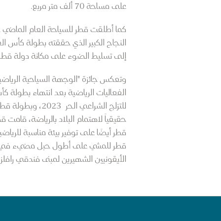
على مساحة 70 ألف متر مربع.
كما أطلقت قطر للسياحة العام الماضي حمل
إلى تسليط الضوء على مكانة دولة قطر ب
وتعكس جائزة "الوجهة السياحية الرياضي
حقيقياً لاهتمام البلاد بالرياضة، قامت ق
قطر أيضًا على توفير بيئة مناسبة للرياض
قطر للمشي على أطول حبل مضيء في العا
الأيقونيين الشهيرين لمبنى فندقي رافلز الد