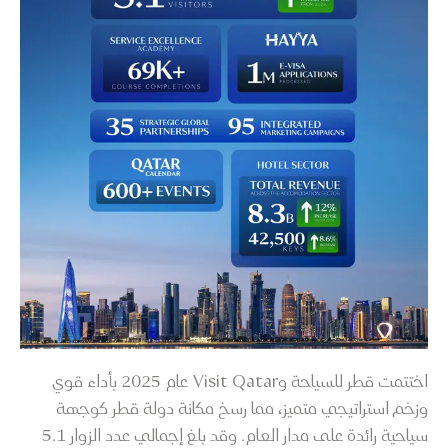
اختتمت قطر للسياحة وVisit Qatar عام 2025 بأداء قوي
وزخم استراتيجي متميز، مما رسخ مكانة دولة قطر كوجهة
سياحية رائدة على مدار العام. وقد بلغ إجمالي عدد الزوار 5.1