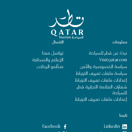
الصفحة الرئيسية لقطر للسياحة
معلومات
الاتصال
نبذة عن قطر للسياحة
تواصل معنا
Visitqatar.com
الإعلام والصحافة
سياسة الخصوصية والأمن
منظِّمو الرحلات
سياسة ملفات تعريف الارتباط
إعدادات ملفات تعريف الارتباط
شعارات العلامة التجارية قطر
للسياحة
إعدادات ملفات تعريف الارتباط
تابعنا
LinkedIn
‎Facebook‏