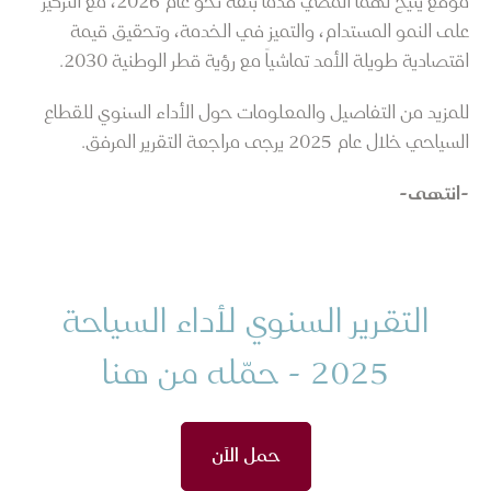
موقع يتيح لهما المضي قدماً بثقة نحو عام 2026، مع التركيز
على النمو المستدام، والتميز في الخدمة، وتحقيق قيمة
اقتصادية طويلة الأمد تماشياً مع رؤية قطر الوطنية 2030.
للمزيد من التفاصيل والمعلومات حول الأداء السنوي للقطاع
السياحي خلال عام 2025 يرجى مراجعة التقرير المرفق.
-انتهى-
التقرير السنوي لأداء السياحة
2025 - حمّله من هنا
حمل الآن