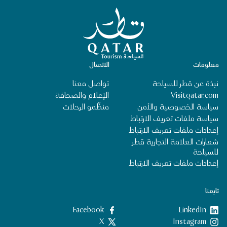
الصفحة الرئيسية لقطر للسياحة
معلومات
الاتصال
نبذة عن قطر للسياحة
تواصل معنا
Visitqatar.com
الإعلام والصحافة
سياسة الخصوصية والأمن
منظِّمو الرحلات
سياسة ملفات تعريف الارتباط
إعدادات ملفات تعريف الارتباط
شعارات العلامة التجارية قطر
للسياحة
إعدادات ملفات تعريف الارتباط
تابعنا
LinkedIn
‎Facebook‏
‎Instagram‏
X