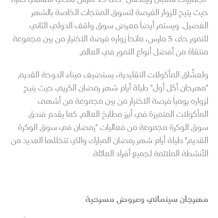
حيث يتيح للزوار الفرصة لتسوق المنتجات الخاصة بالشهر
الفضيل. ويستمر أيضاً معرض سوق واقف الدولي الثاني
للتمور حتى 5 مارس، مانحاً زواره فرصة الاختيار من بين مجموعة
منتقاة من أفضل أنواع التمور في العالم.
ولعشَّاق المأكولات التقليدية، يستضيف ميناء الدوحة القديم
"مهرجان أكل أول" طيلة أيام شهر رمضان الكريم، حيث يتيح
لزواره يومياً فرصة الاختيار من بين مجموعة من أشهى
المأكولات المتميزة في أبرز مطابخ العالم. كما يقدم فندق
سوق الوكرة مجموعة من فعاليات "رمضان في سوق الوكرة
القديم" طيلة أيام شهر رمضان المبارك والتي تتخللها العديد من
الأنشطة الملائمة لجميع أفراد العائلة.
مهرجان سينمائي وعروض مسرحية