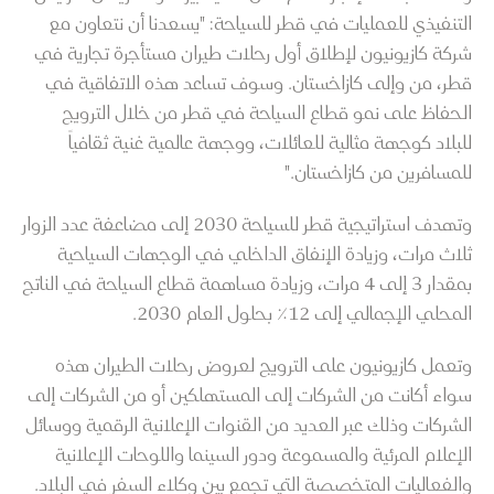
التنفيذي للعمليات في قطر للسياحة: "يسعدنا أن نتعاون مع
شركة كازيونيون لإطلاق أول رحلات طيران مستأجرة تجارية في
قطر، من وإلى كازاخستان. وسوف تساعد هذه الاتفاقية في
الحفاظ على نمو قطاع السياحة في قطر من خلال الترويج
للبلاد كوجهة مثالية للعائلات، ووجهة عالمية غنية ثقافياً
للمسافرين من كازاخستان."
وتهدف استراتيجية قطر للسياحة 2030 إلى مضاعفة عدد الزوار
ثلاث مرات، وزيادة الإنفاق الداخلي في الوجهات السياحية
بمقدار 3 إلى 4 مرات، وزيادة مساهمة قطاع السياحة في الناتج
المحلي الإجمالي إلى 12٪ بحلول العام 2030.
وتعمل كازيونيون على الترويج لعروض رحلات الطيران هذه
سواء أكانت من الشركات إلى المستهلكين أو من الشركات إلى
الشركات وذلك عبر العديد من القنوات الإعلانية الرقمية ووسائل
الإعلام المرئية والمسموعة ودور السينما واللوحات الإعلانية
والفعاليات المتخصصة التي تجمع بين وكلاء السفر في البلاد.