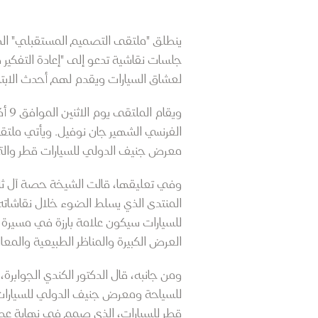
جلسات نقاشية تدعو إلى "إعادة التفكير 
لعشاق السيارات ويقدم لهم أحدث الابتك
ويق
الفرنسي الشهير جان نوفيل. ويأتي ملت
معرض جنيف الدولي للسيارات قطر وال
وفي تعليقها، قالت الشيخة حصة آل ثان
المنتدى الذي يسلط الضوء خلال نقاشات
للسيارات سيكون علامة بارزة في مسيرة ق
العرض الكبيرة والمناظر الطبيعية والمعال
ومن جانبه، قال الدكتور الكندي الجوابر
للسياحة ومعرض جنيف الدولي للسيارات و
قطر للسيارات، الذي صمم في نهاية عصر ا