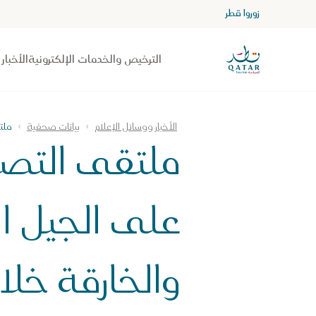
زوروا قطر
الصفحة الرئيسية لموقع VisitQatar
الترخيص والخدمات الإلكترونية
الأخبار
الأخبار ووسائل الإعلام
بيانات صحفية
ملت
ملتقى التص
على الجيل ال
والخارقة خل