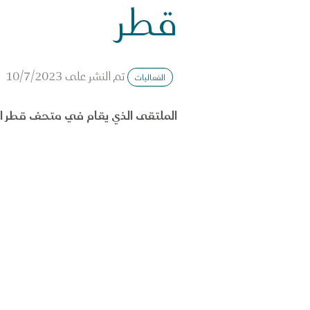
قطر
تم النشر على
10/7/2023
الفعاليات
الملتقى الذي يقام في متحف قطر ال