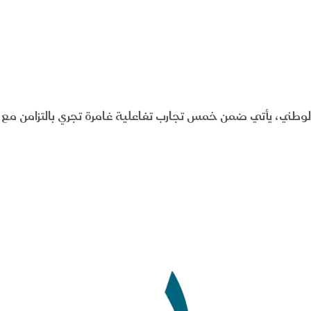
وطني، يأتي ضمن خمس تجارب تفاعلية غامرة تجري بالتزامن مع