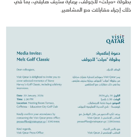
بطولة «ميلت» للجولف، برعاية ستيف هارفي، بما في
ذلك إجراء مقابلات مع المشاهير.