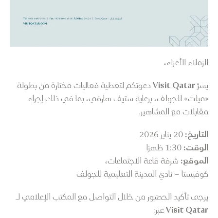
الزملاء الأعزاء،
يسرّ
Visit Qatar
دعوتكم لتغطية فعاليات مختارة من بطولة
«ميلت» للجولف، برعاية ستيف هارفي، بما في ذلك إجراء
مقابلات مع المشاهير.
التاريخ:
20 يناير 2026
الوقت:
1:30 ظهرًا
الموقع:
شرفة قاعة الاجتماعات،
كوفيستا – نادي المدينة التعليمية للجولف
يرجى تأكيد الحضور من خلال التواصل مع المكتب الإعلامي لـ
Visit Qatar
عبر: