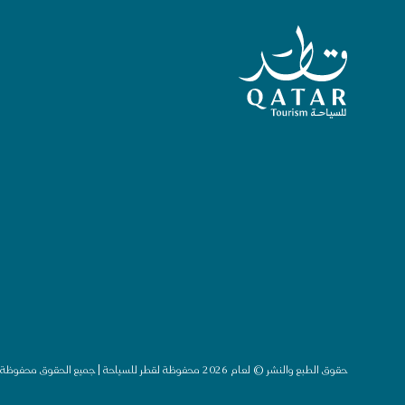
الصفحة الرئيسية لقطر للسياحة
حقوق الطبع والنشر © لعام 2026 محفوظة لقطر للسياحة | جميع الحقوق محفوظة