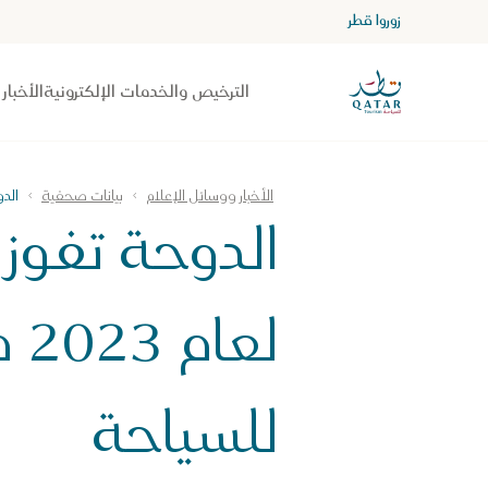
زوروا قطر
الصفحة الرئيسية لموقع VisitQatar
الترخيص والخدمات الإلكترونية
الأخبار
الأخبار ووسائل الإعلام
بيانات صحفية
الدوحة
الدوحة تفوز 
لع
للسياحة