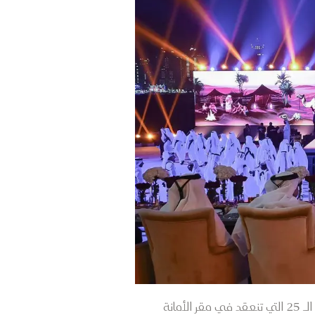
أعلن المجلس الوزاري العربي للسياحة عن اختيار الدوحة عاصمة للسياحة العربية لعام 2023، وذلك خلال دورته الـ 25 التي تنعقد في مقر الأمانة