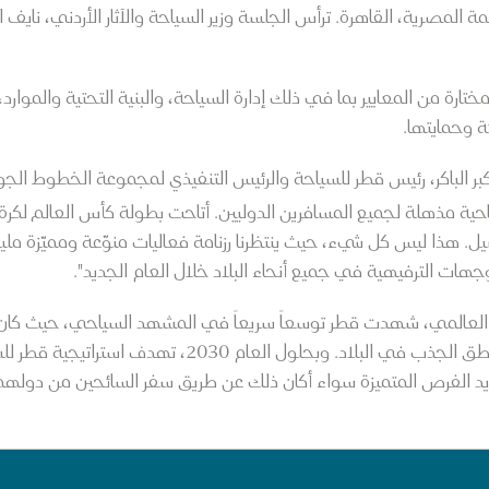
 المصرية، القاهرة. ترأس الجلسة وزير السياحة والآثار الأردني، نايف
ارة من المعايير بما في ذلك إدارة السياحة، والبنية التحتية والموارد
ة وحمايتها.
ر الباكر، رئيس قطر للسياحة والرئيس التنفيذي لمجموعة الخطوط الجوية
مذهلة لجميع المسافرين الدوليين. أتاحت بطولة كأس العالم لكرة القدم FIFA ق
جهات الترفيهية في جميع أنحاء البلاد خلال العام الجديد".
العالمي، شهدت قطر توسعاً سريعاً في المشهد السياحي، حيث كان ا
المها ودرب لوسيل مؤخرا من أحدث مناطق الجذب في البلاد. 
 ذات أولوية وتحديد الفرص المتميزة سواء أكان ذلك عن طريق سفر السائحين من