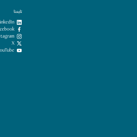
تابعنا
inkedIn
Facebook
nstagram
X
ouTube