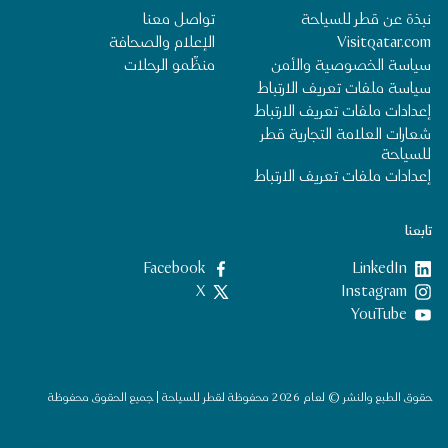
نبذة عن قطر للسياحة
تواصل معنا
Visitqatar.com
الإعلام والصحافة
سياسة الخصوصية والأمن
منظِّمو الرحلات
سياسة ملفات تعريف الارتباط
إعدادات ملفات تعريف الارتباط
شعارات العلامة التجارية قطر
للسياحة
إعدادات ملفات تعريف الارتباط
تابعنا
LinkedIn
‎Facebook‏
‎Instagram‏
X
YouTube
حقوق الطبع والنشر © لعام 2026 محفوظة لقطر للسياحة | جميع الحقوق محفوظة