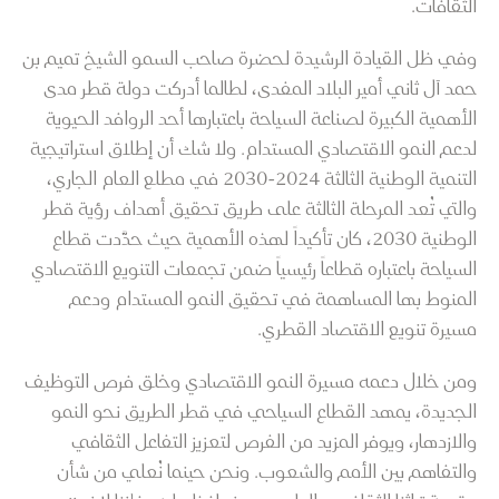
الثقافات.
وفي ظل القيادة الرشيدة لحضرة صاحب السمو الشيخ تميم بن
حمد آل ثاني أمير البلاد المفدى، لطالما أدركت دولة قطر مدى
الأهمية الكبيرة لصناعة السياحة باعتبارها أحد الروافد الحيوية
لدعم النمو الاقتصادي المستدام. ولا شك أن إطلاق استراتيجية
التنمية الوطنية الثالثة 2024-2030 في مطلع العام الجاري،
والتي تُعد المرحلة الثالثة على طريق تحقيق أهداف رؤية قطر
الوطنية 2030، كان تأكيداً لهذه الأهمية حيث حدَّدت قطاع
السياحة باعتباره قطاعاً رئيسياً ضمن تجمعات التنويع الاقتصادي
المنوط بها المساهمة في تحقيق النمو المستدام ودعم
مسيرة تنويع الاقتصاد القطري.
ومن خلال دعمه مسيرة النمو الاقتصادي وخلق فرص التوظيف
الجديدة، يمهد القطاع السياحي في قطر الطريق نحو النمو
والازدهار، ويوفر المزيد من الفرص لتعزيز التفاعل الثقافي
والتفاهم بين الأمم والشعوب. ونحن حينما نُعلي من شأن