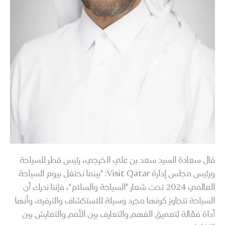
قال سعادة السيد سعد بن علي الخرجي، رئيس قطر للسياحة
ورئيس مجلس إدارة Visit Qatar: "بينما نحتفل بيوم السياحة
العالمي 2024 تحت شعار "السياحة والسلام"، فإننا ندرك أن
السياحة تتجاوز كونها مجرد وسيلة للاستكشاف والترفيه، وأنها
أداة فعَّالة لتعميق الفهم والتعارف بين الأمم والتعايش بين