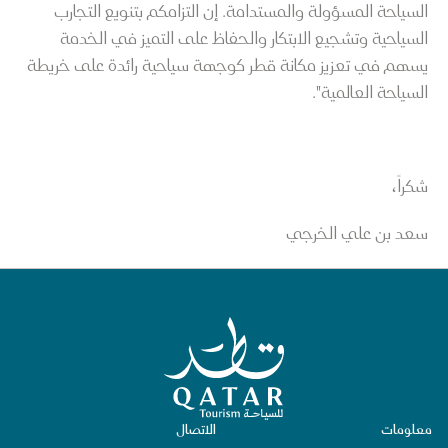
السياحة المسؤولة والمستدامة. إن التزامكم بتنويع التجارب
السياحية وتشجيع الابتكار والحفاظ على التميز في الخدمة
يسهم في تعزيز مكانة قطر كوجهة سياحية رائدة على خريطة
السياحة العالمية".
شكراً،
سعد بن علي الخرجي
الصفحة الرئيسية لقطر للسياحة
معلومات
الاتصال