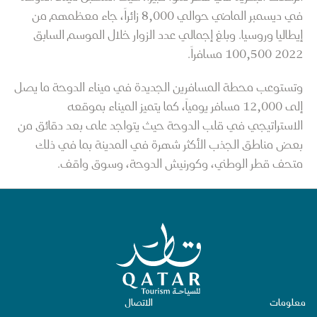
في ديسمبر الماضي حوالي 8,000 زائراً، جاء معظمهم من
إيطاليا وروسيا. وبلغ إجمالي عدد الزوار خلال الموسم السابق
2022 100,500 مسافراً.
وتستوعب محطة المسافرين الجديدة في ميناء الدوحة ما يصل
إلى 12,000 مسافر يومياً، كما يتميز الميناء بموقعه
الاستراتيجي في قلب الدوحة حيث يتواجد على بعد دقائق من
بعض مناطق الجذب الأكثر شهرة في المدينة بما في ذلك
متحف قطر الوطني، وكورنيش الدوحة، وسوق واقف.
الصفحة الرئيسية لقطر للسياحة
معلومات
الاتصال