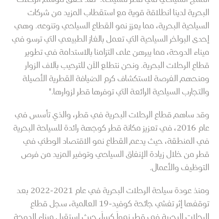
البحرية لدينا انطلاقة قوية مع استقطاب المزيد من شركات
السياحية البحرية، مما يعزز نمو القطاع السياحي وتنوعه. وهي
إحدى البواخر السياحية التي تعمل بالغاز الطبيعي التي ترسو في
ميناء الدوحة، مما يبرهن على التزامنا بالاستدامة في تطوير
قطاع الرحلات البحرية. ونحن نتطلع الآن للترحيب بآلاف الزوار
ومنحهم الفرصة لاستكشاف كرم الضيافة القطرية الأصيلة
والتجارب السياحية الرائعة التي توفرها قطر لزوارها."
وقد ساهم قطاع الرحلات البحرية في قطر، والذي تأسس في
عام 2016، في تعزيز مكانة قطر كوجهة رائدة للسياحة البحرية
في المنطقة، حيث يدعم القطاع نمو الاقتصاد الوطني في
قطر من خلال زيادة الإنفاق السياحي وتوفير المزيد من فرص
التوظيف والأعمال.
ومنذ عودة سياحة الرحلات البحرية في عام 2021-2022 بعد
توقفها إثر تفشي جائحة كوفيد-19 العالمية، سجل قطاع
الرحلات البحرية في قطر نمواً كبيراً، حيث استقبل ميناء الدوحة