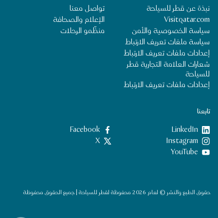
نبذة عن قطر للسياحة
تواصل معنا
Visitqatar.com
الإعلام والصحافة
سياسة الخصوصية والأمن
منظِّمو الرحلات
سياسة ملفات تعريف الارتباط
إعدادات ملفات تعريف الارتباط
شعارات العلامة التجارية قطر
للسياحة
إعدادات ملفات تعريف الارتباط
تابعنا
LinkedIn
‎Facebook‏
‎Instagram‏
X
YouTube
حقوق الطبع والنشر © لعام 2026 محفوظة لقطر للسياحة | جميع الحقوق محفوظة