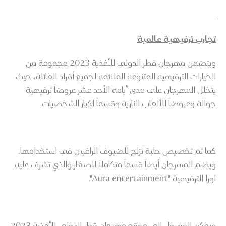
تجارب ترفيهية عالمية
ويتضمن مهرجان قطر الدولي للأغذية 2023 مجموعة من
الخيارات الترفيهية المتنوعة الملائمة لجميع أفراد العائلة، حيث
يتخلل المهرجان على مدى أيامه الأحد عشر عروضاً ترفيهية
جوالة وعروضاً للألعاب النارية وقسماً لكبار الشخصيات.
كما تم تخصيص حلبة تزلج للضيوف الراغبين في استخدامها.
ويضم المهرجان أيضاً قسماً متكاملاً للصغار والذي تشرف عليه
اورا الترفيهية "Aura entertainment".
ويمكن الوصول إلى موقع مهرجان قطر الدولي للأغذية 2023