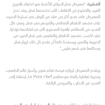
القطرية
: "مهرجان قطر الدولي للأغذية هو احتفاء بالمزيج
الفريد والمتنوع من الثقافات التي تحتضنها قطر، وقد نجح
المهرجان على مدى أكثر من عقد من الزمان في تسليط الضوء
على مشهد الطعام المتنامي والمزدهر في قطر. وفي ظل
العديد من المطاعم عالمية المستوى التي تم افتتاحها مؤخرًا،
فقد اكتسب مشهد الطعام والطهي في قطر المزيد من
الحيوية والتميز، ويسعدنا دائماً أن نقدم كل ذلك لزوار قطر
وسكانها في شهر مارس."
ويقدم المهرجان لزواره فرصة تعلم فنون وأسرار عالم الطهي،
وتجربة تفاعلية رائعة مع مطعم Le Petit Chef، إضافة إلى
العديد من التجارب والعروض الرائعة.