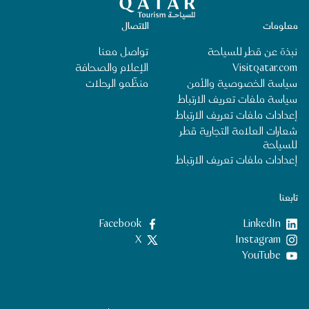
معلومات
الاتصال
نبذة عن قطر للسياحة
تواصل معنا
Visitqatar.com
الإعلام والصحافة
سياسة الخصوصية والأمن
منظِّمو الرحلات
سياسة ملفات تعريف الارتباط
إعدادات ملفات تعريف الارتباط
شعارات العلامة التجارية قطر
للسياحة
إعدادات ملفات تعريف الارتباط
تابعنا
LinkedIn
‎Facebook‏
‎Instagram‏
X
YouTube