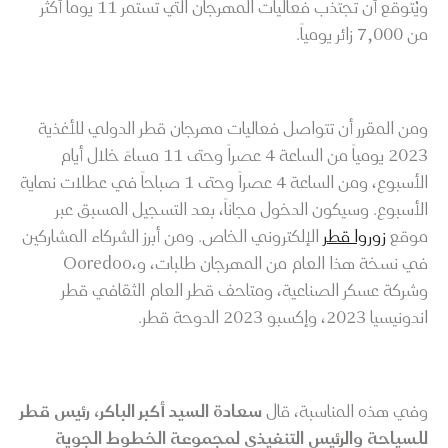
ويُتوقع أن تجتذب فعاليات المهرجان التي تستمر 11 يوماً أكثر
من 7,000 زائر يومياً.
ومن المقرر أن تتواصل فعاليات مهرجان قطر الدولي للأغذية
2023 يومياً من الساعة 4 عصراً وحتى 11 مساءً خلال أيام
الأسبوع، ومن الساعة 4 عصراً وحتى 1 صباحاً في عطلات نهاية
الأسبوع. وسيكون الدخول مجاناً، بعد التسجيل المسبق عبر
موقع
زوروا قطر
الإلكتروني الخاص. ومن أبرز الشركاء المشاركين
في نسخة هذا العام من المهرجان طلبات، و،Ooredoo
وشركة عسكر الصناعية، ومتاحف قطر العام الثقافي قطر
اندونيسيا 2023، وإكسبو 2023 الدوحة قطر.
وفي هذه المناسبة، قال
سعادة السيد أكبر الباكر، رئيس قطر
للسياحة والرئيس التنفيذي لمجموعة الخطوط الجوية