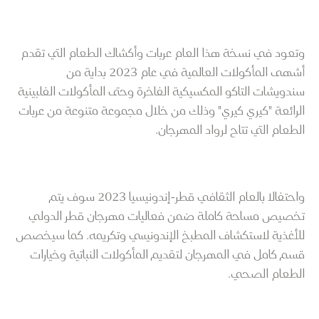
وتعود في نسخة هذا العام عربات وأكشاك الطعام التي تقدم
أشهى المأكولات العالمية في عام 2023 بداية من
سندويشات التاكو المكسيكية الفاخرة وحتى المأكولات الفلبينية
الرائعة "كيري كيري" وذلك من خلال مجموعة متنوعة من عربات
الطعام التي تتاح لرواد المهرجان.
واحتفالا بالعام الثقافي قطر-إندونيسيا 2023 سوف يتم
تخصيص مساحة كاملة ضمن فعاليات مهرجان قطر الدولي
للأغذية لاستكشاف المطبخ الإندونيسي وتكريمه. كما سيخصص
قسم كامل في المهرجان لتقديم المأكولات النباتية وخيارات
الطعام الصحي.