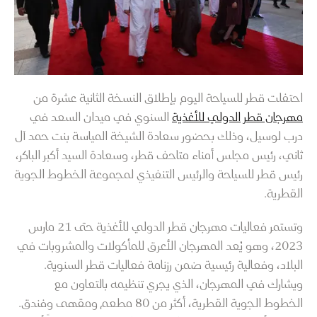
احتفلت قطر للسياحة اليوم بإطلاق النسخة الثانية عشرة من
مهرجان قطر الدولي للأغذية
السنوي في ميدان السعد في
درب لوسيل، وذلك بحضور سعادة الشيخة المياسة بنت حمد آل
ثاني، رئيس مجلس أمناء متاحف قطر، وسعادة السيد أكبر الباكر،
رئيس قطر للسياحة والرئيس التنفيذي لمجموعة الخطوط الجوية
القطرية.
وتستمر فعاليات مهرجان قطر الدولي للأغذية حتى 21 مارس
2023، وهو يُعد المهرجان الأعرق للمأكولات والمشروبات في
البلاد، وفعالية رئيسية ضمن رزنامة فعاليات قطر السنوية.
ويشارك في المهرجان، الذي يجري تنظيمه بالتعاون مع
الخطوط الجوية القطرية، أكثر من 80 مطعم ومقهى وفندق.