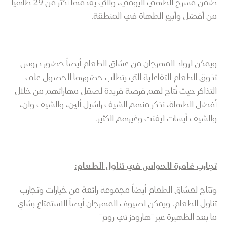
ضمن مسرح الطهي اليومي، والتي يقدمها أكثر من 29 طاهياً
من أفضل وأبرع الطهاة في المنطقة.
ويمكن لرواد المهرجان من عشاق الطعام أيضاً حضور دروس
تذوق الطعام التفاعلية التي يتطلب حضورها الحصول على
التذاكر حيث تُتاح لهم فرصة فريدة لصقل مهاراتهم من خلال
أفضل الطهاة، نذكر منهم الشيف راشيل ألين، والشيف وان،
والشيف أيسات ليفنت وغيرهم الكثير.
تجارب غامرة للحواس في تناول الطعام:
وتتاح لعشاق الطعام أيضاً مجموعة رائعة من خيارات وتجارب
تناول الطعام. ويمكن لضيوف المهرجان أيضاً الاستمتاع بشاي
ما بعد الظهيرة عبر "هارودز تي روم"