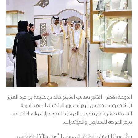
الدوحة، قطر - افتتح معالي الشيخ خالد بن خليفة بن عبد العزيز
آل ثاني رئيس مجلس الوزراء ووزير الداخلية، اليوم، الدورة
التاسعة عشرة من معرض الدوحة للمجوهرات والساعات في
مركز الدوحة للمعارض والمؤتمرات.
يمثّل هذا الافتتاح انطلاق المعرض الأعرق والأكثر ترقباً في