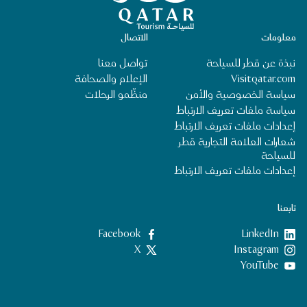
معلومات
الاتصال
نبذة عن قطر للسياحة
تواصل معنا
Visitqatar.com
الإعلام والصحافة
سياسة الخصوصية والأمن
منظِّمو الرحلات
سياسة ملفات تعريف الارتباط
إعدادات ملفات تعريف الارتباط
شعارات العلامة التجارية قطر
للسياحة
إعدادات ملفات تعريف الارتباط
تابعنا
LinkedIn
‎Facebook‏
‎Instagram‏
X
YouTube