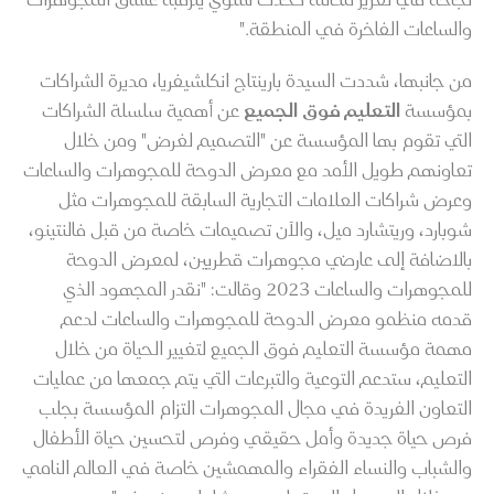
والساعات الفاخرة في المنطقة."
من جانبها، شددت السيدة بارينتاج انكلشيفريا، مديرة الشراكات
بمؤسسة
التعليم فوق الجميع
عن أهمية سلسلة الشراكات
التي تقوم بها المؤسسة عن "التصميم لغرض" ومن خلال
تعاونهم طويل الأمد مع معرض الدوحة للمجوهرات والساعات
وعرض شراكات العلامات التجارية السابقة للمجوهرات مثل
شوبارد، وريتشارد ميل، والآن تصميمات خاصة من قبل فالنتينو،
بالاضافة إلى عارضي مجوهرات قطريين، لمعرض الدوحة
للمجوهرات والساعات 2023 وقالت: "نقدر المجهود الذي
قدمه منظمو معرض الدوحة للمجوهرات والساعات لدعم
مهمة مؤسسة التعليم فوق الجميع لتغيير الحياة من خلال
التعليم، ستدعم التوعية والتبرعات التي يتم جمعها من عمليات
التعاون الفريدة في مجال المجوهرات التزام المؤسسة بجلب
فرص حياة جديدة وأمل حقيقي وفرص لتحسين حياة الأطفال
والشباب والنساء الفقراء والمهمشين خاصة في العالم النامي