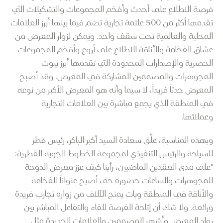
فرصة الاطلاع على أحدث وأفخم المجموعات والتشكيلات التي
تقدمها أكثر من 500 علامة تجارية تضم فيما بينها أبرز العلامات
المحلية والعالمية تحت سقف واحد. ويمكن لزوار المعرض من
عشاق الفخامة والأناقة الاطلاع على أروع وأفخم المجموعات
الحصرية والإصدارات المحدودة التي تقدمها أبرز بيوت
المجوهرات والمصممين المشاركة في المعرض. وقد أصبح
المعرض حدثاً فريداً، لا سيما وأنه هو المعرض الأكبر من نوعه
في المنطقة الذي يجمع مباشرة بين العلامات التجارية
وعملائها.
وبهذه المناسبة، علَّق سعادة السيد أكبر الباكر، رئيس قطر
للسياحة والرئيس التنفيذي لمجموعة الخطوط الجوية القطرية:
"على مدى العقدين الماضيين، رأينا كيف عزز معرض الدوحة
للمجوهرات والساعات حضوره حتى أصبح عنواناً للفخامة
والأناقة في المنطقة وبات يمنح الآلاف من زواره تجارب فريدة
ورائعة. ولا شك أن إتاحة الفرصة للقاء والتفاعل المباشر بين
رواد المعرض وأشهر المصممين والعلامات الجديدة مثل