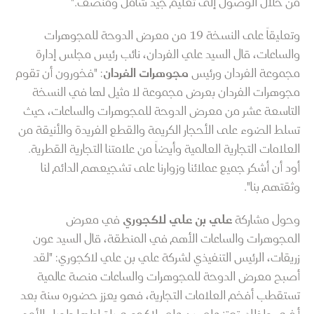
من خلال الوصول إلى تعليم جيد شامل ومنصف."
وتعليقاً على النسخة 19 من معرض الدوحة للمجوهرات
والساعات، قال السيد علي الفردان، نائب رئيس مجلس إدارة
مجموعة الفردان ورئيس
مجوهرات الفردان
: "فخورون أن تقوم
مجوهرات الفردان بعرض مجموعة لا مثيل لها في النسخة
التاسعة عشر من معرض الدوحة للمجوهرات والساعات، حيث
تسلط الضوء على الأحجار الكريمة والقطع الفريدة والأنيقة من
العلامات التجارية العالمية وأيضاً من علامتنا التجارية القطرية.
أود أن أشكر جميع عملائنا وزوارنا على تشجيعهم الدائم لنا
وثقتهم بنا".
وحول مشاركة
علي بن علي لاكجوري
في معرض
المجوهرات والساعات الأهم في المنطقة، قال السيد عون
زريقات، الرئيس التنفيذي لشركة علي بن علي لاكجوري: "لقد
أصبح معرض الدوحة للمجوهرات والساعات منصة عالمية
تستقطب أفخم العلامات التجارية، فهو يعزز حضوره سنة بعد