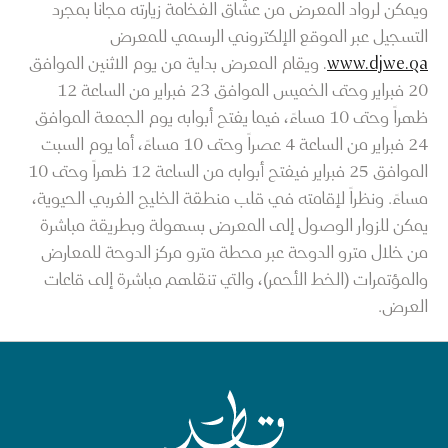
ويمكن لرواد المعرض من عشَّاق الفخامة زيارته مجاناً بمجرد
التسجيل عبر الموقع الإلكتروني الرسمي للمعرض
www.djwe.qa
. ويقام المعرض بداية من يوم الاثنين الموافق
20 فبراير وحتى الخميس الموافق 23 فبراير من الساعة 12
ظهراً وحتى 10 مساءً، فيما يفتح أبوابه يوم الجمعة الموافق
24 فبراير من الساعة 4 عصراً وحتى 10 مساءً، أما يوم السبت
الموافق 25 فبراير فيفتح أبوابه من الساعة 12 ظهراً وحتى 10
مساءً. ونظراً لإقامته في قلب منطقة الخليج الغربي الحيوية،
يمكن للزوار الوصول إلى المعرض بسهولة وبطريقة مباشرة
من خلال مترو الدوحة عبر محطة مترو مركز الدوحة للمعارض
والمؤتمرات (الخط الأحمر)، والتي تنقلهم مباشرة إلى قاعات
العرض.
الصفحة الرئيسية لقطر للسياحة