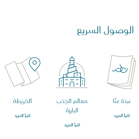
الوصول السريع
نبذة عنّا
معالم الجذب
الخريطة
البارزة
اقرأ المزيد
اقرأ المزيد
اقرأ المزيد